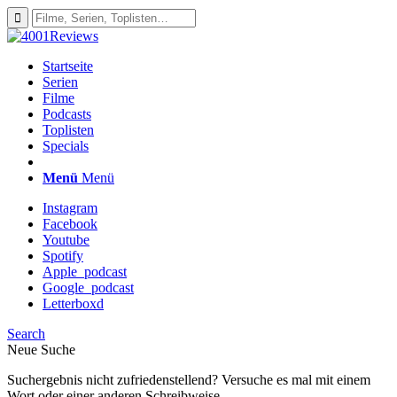
Startseite
Serien
Filme
Podcasts
Toplisten
Specials
Menü
Menü
Instagram
Facebook
Youtube
Spotify
Apple_podcast
Google_podcast
Letterboxd
Search
Neue Suche
Suchergebnis nicht zufriedenstellend? Versuche es mal mit einem
Wort oder einer anderen Schreibweise