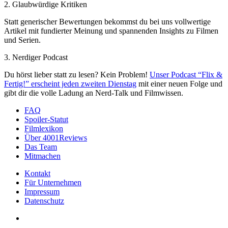
2. Glaubwürdige Kritiken
Statt generischer Bewertungen bekommst du bei uns vollwertige
Artikel mit fundierter Meinung und spannenden Insights zu Filmen
und Serien.
3. Nerdiger Podcast
Du hörst lieber statt zu lesen? Kein Problem!
Unser Podcast “Flix &
Fertig!” erscheint jeden zweiten Dienstag
mit einer neuen Folge und
gibt dir die volle Ladung an Nerd-Talk und Filmwissen.
FAQ
Spoiler-Statut
Filmlexikon
Über 4001Reviews
Das Team
Mitmachen
Kontakt
Für Unternehmen
Impressum
Datenschutz