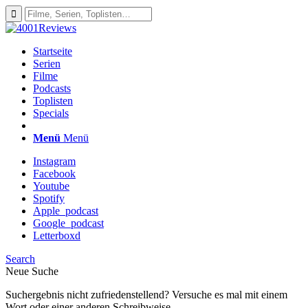
Startseite
Serien
Filme
Podcasts
Toplisten
Specials
Menü
Menü
Instagram
Facebook
Youtube
Spotify
Apple_podcast
Google_podcast
Letterboxd
Search
Neue Suche
Suchergebnis nicht zufriedenstellend? Versuche es mal mit einem
Wort oder einer anderen Schreibweise