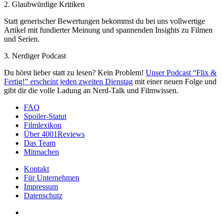
2. Glaubwürdige Kritiken
Statt generischer Bewertungen bekommst du bei uns vollwertige
Artikel mit fundierter Meinung und spannenden Insights zu Filmen
und Serien.
3. Nerdiger Podcast
Du hörst lieber statt zu lesen? Kein Problem!
Unser Podcast “Flix &
Fertig!” erscheint jeden zweiten Dienstag
mit einer neuen Folge und
gibt dir die volle Ladung an Nerd-Talk und Filmwissen.
FAQ
Spoiler-Statut
Filmlexikon
Über 4001Reviews
Das Team
Mitmachen
Kontakt
Für Unternehmen
Impressum
Datenschutz