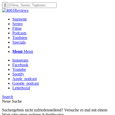
Startseite
Serien
Filme
Podcasts
Toplisten
Specials
Menü
Menü
Instagram
Facebook
Youtube
Spotify
Apple_podcast
Google_podcast
Letterboxd
Search
Neue Suche
Suchergebnis nicht zufriedenstellend? Versuche es mal mit einem
Wort oder einer anderen Schreibweise