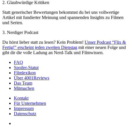
2. Glaubwürdige Kritiken
Statt generischer Bewertungen bekommst du bei uns vollwertige
Artikel mit fundierter Meinung und spannenden Insights zu Filmen
und Serien.
3. Nerdiger Podcast
Du hörst lieber statt zu lesen? Kein Problem!
Unser Podcast “Flix &
Fertig!” erscheint jeden zweiten Dienstag
mit einer neuen Folge und
gibt dir die volle Ladung an Nerd-Talk und Filmwissen.
FAQ
Spoiler-Statut
Filmlexikon
Über 4001Reviews
Das Team
Mitmachen
Kontakt
Für Unternehmen
Impressum
Datenschutz