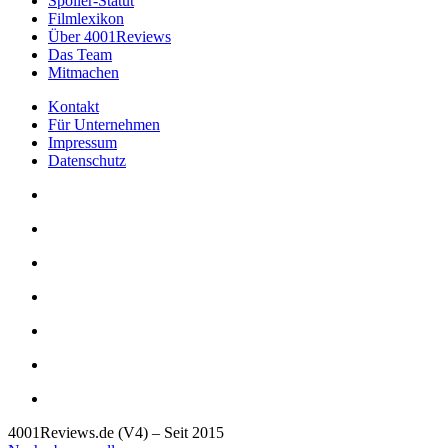
Spoiler-Statut
Filmlexikon
Über 4001Reviews
Das Team
Mitmachen
Kontakt
Für Unternehmen
Impressum
Datenschutz
4001Reviews.de (V4) – Seit 2015