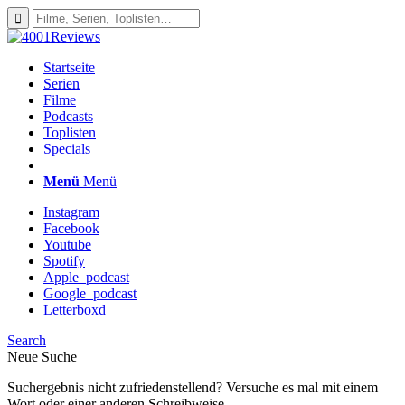
Startseite
Serien
Filme
Podcasts
Toplisten
Specials
Menü
Menü
Instagram
Facebook
Youtube
Spotify
Apple_podcast
Google_podcast
Letterboxd
Search
Neue Suche
Suchergebnis nicht zufriedenstellend? Versuche es mal mit einem
Wort oder einer anderen Schreibweise