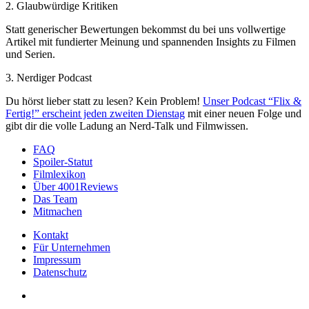
2. Glaubwürdige Kritiken
Statt generischer Bewertungen bekommst du bei uns vollwertige
Artikel mit fundierter Meinung und spannenden Insights zu Filmen
und Serien.
3. Nerdiger Podcast
Du hörst lieber statt zu lesen? Kein Problem!
Unser Podcast “Flix &
Fertig!” erscheint jeden zweiten Dienstag
mit einer neuen Folge und
gibt dir die volle Ladung an Nerd-Talk und Filmwissen.
FAQ
Spoiler-Statut
Filmlexikon
Über 4001Reviews
Das Team
Mitmachen
Kontakt
Für Unternehmen
Impressum
Datenschutz