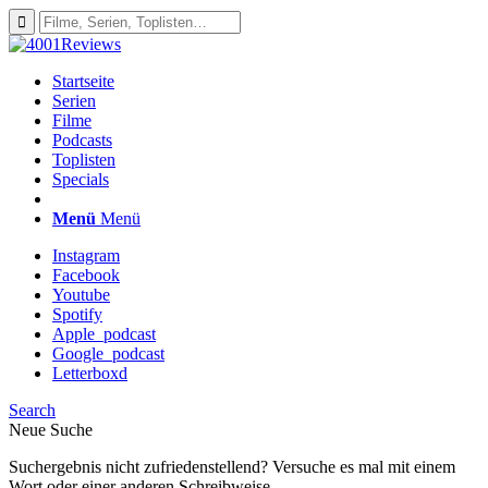
Startseite
Serien
Filme
Podcasts
Toplisten
Specials
Menü
Menü
Instagram
Facebook
Youtube
Spotify
Apple_podcast
Google_podcast
Letterboxd
Search
Neue Suche
Suchergebnis nicht zufriedenstellend? Versuche es mal mit einem
Wort oder einer anderen Schreibweise