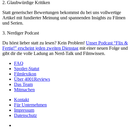
2. Glaubwürdige Kritiken
Statt generischer Bewertungen bekommst du bei uns vollwertige
Artikel mit fundierter Meinung und spannenden Insights zu Filmen
und Serien.
3. Nerdiger Podcast
Du hörst lieber statt zu lesen? Kein Problem!
Unser Podcast “Flix &
Fertig!” erscheint jeden zweiten Dienstag
mit einer neuen Folge und
gibt dir die volle Ladung an Nerd-Talk und Filmwissen.
FAQ
Spoiler-Statut
Filmlexikon
Über 4001Reviews
Das Team
Mitmachen
Kontakt
Für Unternehmen
Impressum
Datenschutz