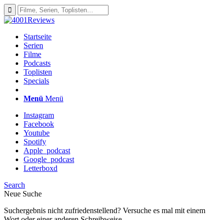
Startseite
Serien
Filme
Podcasts
Toplisten
Specials
Menü
Menü
Instagram
Facebook
Youtube
Spotify
Apple_podcast
Google_podcast
Letterboxd
Search
Neue Suche
Suchergebnis nicht zufriedenstellend? Versuche es mal mit einem
Wort oder einer anderen Schreibweise