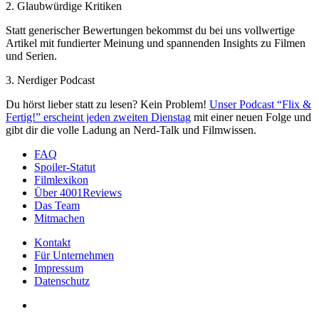
2. Glaubwürdige Kritiken
Statt generischer Bewertungen bekommst du bei uns vollwertige
Artikel mit fundierter Meinung und spannenden Insights zu Filmen
und Serien.
3. Nerdiger Podcast
Du hörst lieber statt zu lesen? Kein Problem!
Unser Podcast “Flix &
Fertig!” erscheint jeden zweiten Dienstag
mit einer neuen Folge und
gibt dir die volle Ladung an Nerd-Talk und Filmwissen.
FAQ
Spoiler-Statut
Filmlexikon
Über 4001Reviews
Das Team
Mitmachen
Kontakt
Für Unternehmen
Impressum
Datenschutz