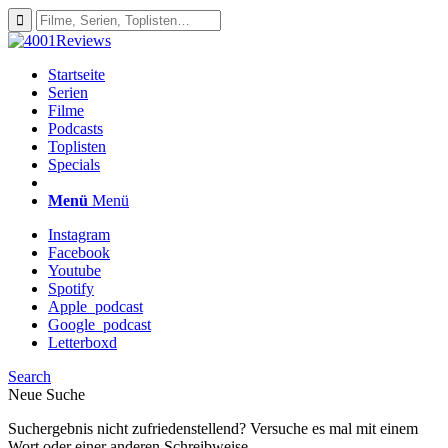
Startseite
Serien
Filme
Podcasts
Toplisten
Specials
Menü
Menü
Instagram
Facebook
Youtube
Spotify
Apple_podcast
Google_podcast
Letterboxd
Search
Neue Suche
Suchergebnis nicht zufriedenstellend? Versuche es mal mit einem
Wort oder einer anderen Schreibweise