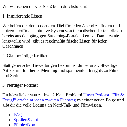
Wir wünschen dir viel Spaß beim durchstöbern!
1. Inspirierende Listen
Wir helfen dir, den passenden Titel für jeden Abend zu finden und
nutzen hierfür das intuitive System von thematischen Listen, die du
bereits aus den gängigen Streaming-Portalen kennst. Damit es nie
langweilig wird, gibt es regelmäßig frische Listen für jeden
Geschmack.
2. Glaubwürdige Kritiken
Statt generischer Bewertungen bekommst du bei uns vollwertige
Artikel mit fundierter Meinung und spannenden Insights zu Filmen
und Serien.
3. Nerdiger Podcast
Du hörst lieber statt zu lesen? Kein Problem!
Unser Podcast “Flix &
Fertig!” erscheint jeden zweiten Dienstag
mit einer neuen Folge und
gibt dir die volle Ladung an Nerd-Talk und Filmwissen.
FAQ
Spoiler-Statut
Filmlexikon