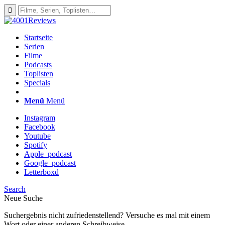
Startseite
Serien
Filme
Podcasts
Toplisten
Specials
Menü
Menü
Instagram
Facebook
Youtube
Spotify
Apple_podcast
Google_podcast
Letterboxd
Search
Neue Suche
Suchergebnis nicht zufriedenstellend? Versuche es mal mit einem
Wort oder einer anderen Schreibweise