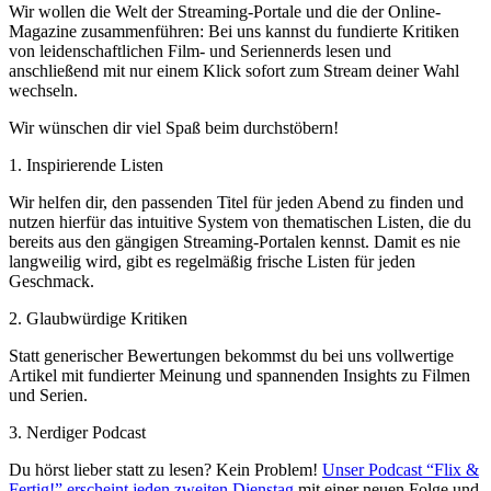
Wir wollen die Welt der Streaming-Portale und die der Online-
Magazine zusammenführen: Bei uns kannst du fundierte Kritiken
von leidenschaftlichen Film- und Seriennerds lesen und
anschließend mit nur einem Klick sofort zum Stream deiner Wahl
wechseln.
Wir wünschen dir viel Spaß beim durchstöbern!
1. Inspirierende Listen
Wir helfen dir, den passenden Titel für jeden Abend zu finden und
nutzen hierfür das intuitive System von thematischen Listen, die du
bereits aus den gängigen Streaming-Portalen kennst. Damit es nie
langweilig wird, gibt es regelmäßig frische Listen für jeden
Geschmack.
2. Glaubwürdige Kritiken
Statt generischer Bewertungen bekommst du bei uns vollwertige
Artikel mit fundierter Meinung und spannenden Insights zu Filmen
und Serien.
3. Nerdiger Podcast
Du hörst lieber statt zu lesen? Kein Problem!
Unser Podcast “Flix &
Fertig!” erscheint jeden zweiten Dienstag
mit einer neuen Folge und