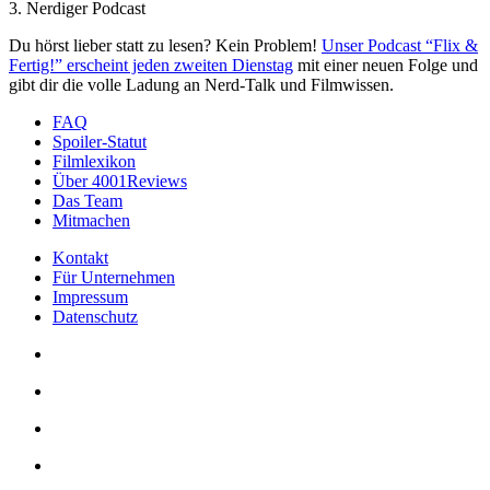
3. Nerdiger Podcast
Du hörst lieber statt zu lesen? Kein Problem!
Unser Podcast “Flix &
Fertig!” erscheint jeden zweiten Dienstag
mit einer neuen Folge und
gibt dir die volle Ladung an Nerd-Talk und Filmwissen.
FAQ
Spoiler-Statut
Filmlexikon
Über 4001Reviews
Das Team
Mitmachen
Kontakt
Für Unternehmen
Impressum
Datenschutz