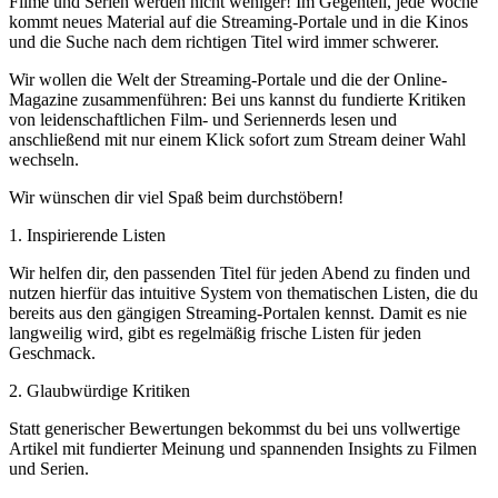
Filme und Serien werden nicht weniger! Im Gegenteil, jede Woche
kommt neues Material auf die Streaming-Portale und in die Kinos
und die Suche nach dem richtigen Titel wird immer schwerer.
Wir wollen die Welt der Streaming-Portale und die der Online-
Magazine zusammenführen: Bei uns kannst du fundierte Kritiken
von leidenschaftlichen Film- und Seriennerds lesen und
anschließend mit nur einem Klick sofort zum Stream deiner Wahl
wechseln.
Wir wünschen dir viel Spaß beim durchstöbern!
1. Inspirierende Listen
Wir helfen dir, den passenden Titel für jeden Abend zu finden und
nutzen hierfür das intuitive System von thematischen Listen, die du
bereits aus den gängigen Streaming-Portalen kennst. Damit es nie
langweilig wird, gibt es regelmäßig frische Listen für jeden
Geschmack.
2. Glaubwürdige Kritiken
Statt generischer Bewertungen bekommst du bei uns vollwertige
Artikel mit fundierter Meinung und spannenden Insights zu Filmen
und Serien.