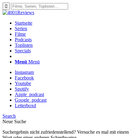
Startseite
Serien
Filme
Podcasts
Toplisten
Specials
Menü
Menü
Instagram
Facebook
Youtube
Spotify
Apple_podcast
Google_podcast
Letterboxd
Search
Neue Suche
Suchergebnis nicht zufriedenstellend? Versuche es mal mit einem
Wort oder einer anderen Schreibweise