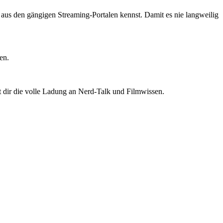
ts aus den gängigen Streaming-Portalen kennst. Damit es nie langweilig
en.
t dir die volle Ladung an Nerd-Talk und Filmwissen.