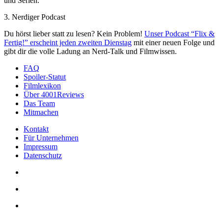
und Serien.
3. Nerdiger Podcast
Du hörst lieber statt zu lesen? Kein Problem!
Unser Podcast “Flix &
Fertig!” erscheint jeden zweiten Dienstag
mit einer neuen Folge und
gibt dir die volle Ladung an Nerd-Talk und Filmwissen.
FAQ
Spoiler-Statut
Filmlexikon
Über 4001Reviews
Das Team
Mitmachen
Kontakt
Für Unternehmen
Impressum
Datenschutz