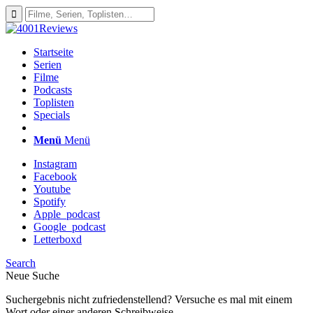
Startseite
Serien
Filme
Podcasts
Toplisten
Specials
Menü
Menü
Instagram
Facebook
Youtube
Spotify
Apple_podcast
Google_podcast
Letterboxd
Search
Neue Suche
Suchergebnis nicht zufriedenstellend? Versuche es mal mit einem
Wort oder einer anderen Schreibweise