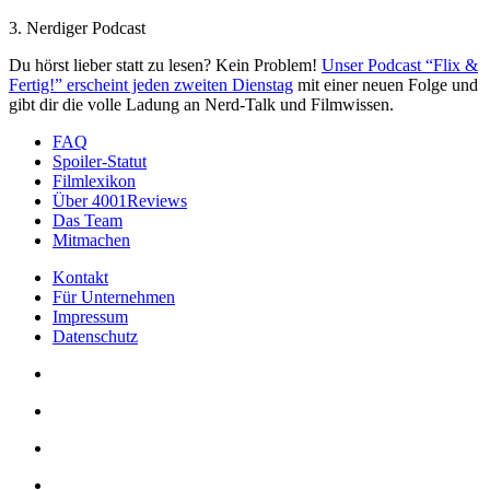
3. Nerdiger Podcast
Du hörst lieber statt zu lesen? Kein Problem!
Unser Podcast “Flix &
Fertig!” erscheint jeden zweiten Dienstag
mit einer neuen Folge und
gibt dir die volle Ladung an Nerd-Talk und Filmwissen.
FAQ
Spoiler-Statut
Filmlexikon
Über 4001Reviews
Das Team
Mitmachen
Kontakt
Für Unternehmen
Impressum
Datenschutz