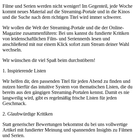
Filme und Serien werden nicht weniger! Im Gegenteil, jede Woche
kommt neues Material auf die Streaming-Portale und in die Kinos
und die Suche nach dem richtigen Titel wird immer schwerer.
Wir wollen die Welt der Streaming-Portale und die der Online-
Magazine zusammenführen: Bei uns kannst du fundierte Kritiken
von leidenschaftlichen Film- und Seriennerds lesen und
anschließend mit nur einem Klick sofort zum Stream deiner Wahl
wechseln.
Wir wünschen dir viel Spaß beim durchstöbern!
1. Inspirierende Listen
Wir helfen dir, den passenden Titel für jeden Abend zu finden und
nutzen hierfür das intuitive System von thematischen Listen, die du
bereits aus den gängigen Streaming-Portalen kennst. Damit es nie
langweilig wird, gibt es regelmäßig frische Listen für jeden
Geschmack.
2. Glaubwürdige Kritiken
Statt generischer Bewertungen bekommst du bei uns vollwertige
Artikel mit fundierter Meinung und spannenden Insights zu Filmen
und Serien.