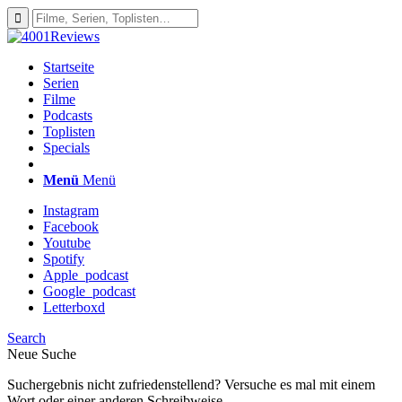
Startseite
Serien
Filme
Podcasts
Toplisten
Specials
Menü
Menü
Instagram
Facebook
Youtube
Spotify
Apple_podcast
Google_podcast
Letterboxd
Search
Neue Suche
Suchergebnis nicht zufriedenstellend? Versuche es mal mit einem
Wort oder einer anderen Schreibweise