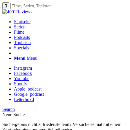
Startseite
Serien
Filme
Podcasts
Toplisten
Specials
Menü
Menü
Instagram
Facebook
Youtube
Spotify
Apple_podcast
Google_podcast
Letterboxd
Search
Neue Suche
Suchergebnis nicht zufriedenstellend? Versuche es mal mit einem
Wort oder einer anderen Schreibweise