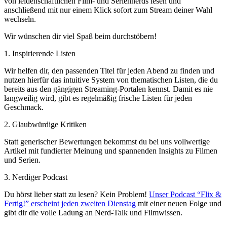
von leidenschaftlichen Film- und Seriennerds lesen und
anschließend mit nur einem Klick sofort zum Stream deiner Wahl
wechseln.
Wir wünschen dir viel Spaß beim durchstöbern!
1. Inspirierende Listen
Wir helfen dir, den passenden Titel für jeden Abend zu finden und
nutzen hierfür das intuitive System von thematischen Listen, die du
bereits aus den gängigen Streaming-Portalen kennst. Damit es nie
langweilig wird, gibt es regelmäßig frische Listen für jeden
Geschmack.
2. Glaubwürdige Kritiken
Statt generischer Bewertungen bekommst du bei uns vollwertige
Artikel mit fundierter Meinung und spannenden Insights zu Filmen
und Serien.
3. Nerdiger Podcast
Du hörst lieber statt zu lesen? Kein Problem!
Unser Podcast “Flix &
Fertig!” erscheint jeden zweiten Dienstag
mit einer neuen Folge und
gibt dir die volle Ladung an Nerd-Talk und Filmwissen.