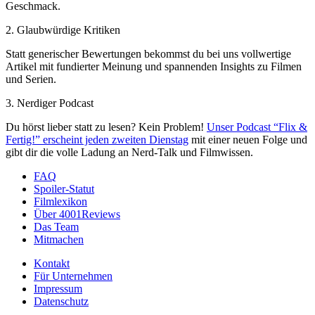
Geschmack.
2. Glaubwürdige Kritiken
Statt generischer Bewertungen bekommst du bei uns vollwertige
Artikel mit fundierter Meinung und spannenden Insights zu Filmen
und Serien.
3. Nerdiger Podcast
Du hörst lieber statt zu lesen? Kein Problem!
Unser Podcast “Flix &
Fertig!” erscheint jeden zweiten Dienstag
mit einer neuen Folge und
gibt dir die volle Ladung an Nerd-Talk und Filmwissen.
FAQ
Spoiler-Statut
Filmlexikon
Über 4001Reviews
Das Team
Mitmachen
Kontakt
Für Unternehmen
Impressum
Datenschutz