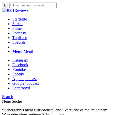
Startseite
Serien
Filme
Podcasts
Toplisten
Specials
Menü
Menü
Instagram
Facebook
Youtube
Spotify
Apple_podcast
Google_podcast
Letterboxd
Search
Neue Suche
Suchergebnis nicht zufriedenstellend? Versuche es mal mit einem
Wort oder einer anderen Schreibweise