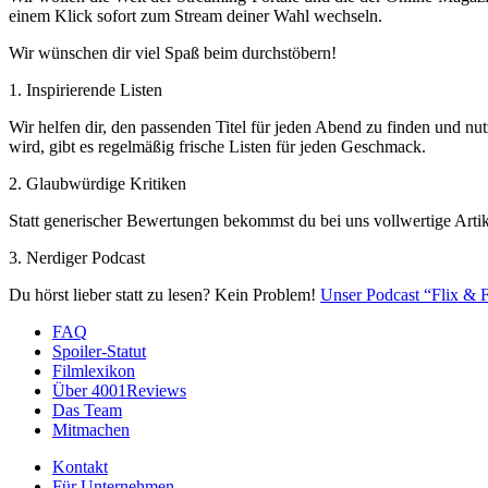
einem Klick sofort zum Stream deiner Wahl wechseln.
Wir wünschen dir viel Spaß beim durchstöbern!
1. Inspirierende Listen
Wir helfen dir, den passenden Titel für jeden Abend zu finden und nut
wird, gibt es regelmäßig frische Listen für jeden Geschmack.
2. Glaubwürdige Kritiken
Statt generischer Bewertungen bekommst du bei uns vollwertige Artik
3. Nerdiger Podcast
Du hörst lieber statt zu lesen? Kein Problem!
Unser Podcast “Flix & F
FAQ
Spoiler-Statut
Filmlexikon
Über 4001Reviews
Das Team
Mitmachen
Kontakt
Für Unternehmen