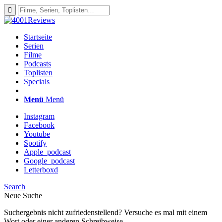
Startseite
Serien
Filme
Podcasts
Toplisten
Specials
Menü
Menü
Instagram
Facebook
Youtube
Spotify
Apple_podcast
Google_podcast
Letterboxd
Search
Neue Suche
Suchergebnis nicht zufriedenstellend? Versuche es mal mit einem
Wort oder einer anderen Schreibweise