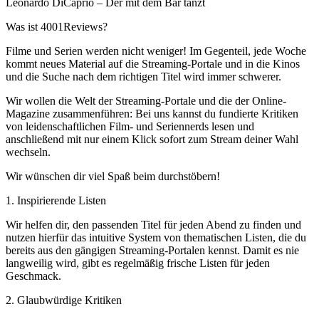
Leonardo DiCaprio – Der mit dem Bär tanzt
Was ist 4001Reviews?
Filme und Serien werden nicht weniger! Im Gegenteil, jede Woche
kommt neues Material auf die Streaming-Portale und in die Kinos
und die Suche nach dem richtigen Titel wird immer schwerer.
Wir wollen die Welt der Streaming-Portale und die der Online-
Magazine zusammenführen: Bei uns kannst du fundierte Kritiken
von leidenschaftlichen Film- und Seriennerds lesen und
anschließend mit nur einem Klick sofort zum Stream deiner Wahl
wechseln.
Wir wünschen dir viel Spaß beim durchstöbern!
1. Inspirierende Listen
Wir helfen dir, den passenden Titel für jeden Abend zu finden und
nutzen hierfür das intuitive System von thematischen Listen, die du
bereits aus den gängigen Streaming-Portalen kennst. Damit es nie
langweilig wird, gibt es regelmäßig frische Listen für jeden
Geschmack.
2. Glaubwürdige Kritiken