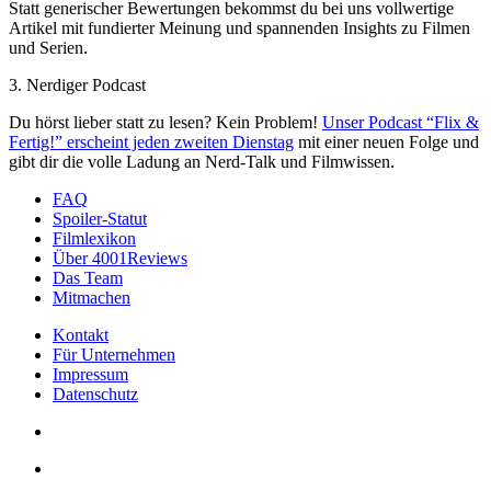
Statt generischer Bewertungen bekommst du bei uns vollwertige
Artikel mit fundierter Meinung und spannenden Insights zu Filmen
und Serien.
3. Nerdiger Podcast
Du hörst lieber statt zu lesen? Kein Problem!
Unser Podcast “Flix &
Fertig!” erscheint jeden zweiten Dienstag
mit einer neuen Folge und
gibt dir die volle Ladung an Nerd-Talk und Filmwissen.
FAQ
Spoiler-Statut
Filmlexikon
Über 4001Reviews
Das Team
Mitmachen
Kontakt
Für Unternehmen
Impressum
Datenschutz