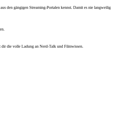
ts aus den gängigen Streaming-Portalen kennst. Damit es nie langweilig
en.
t dir die volle Ladung an Nerd-Talk und Filmwissen.