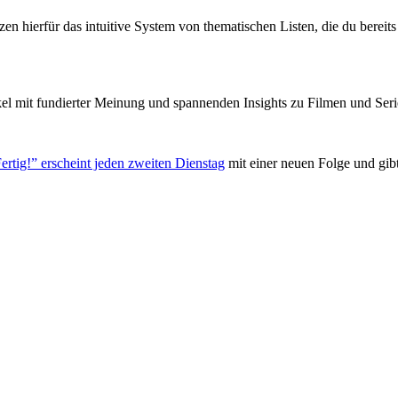
zen hierfür das intuitive System von thematischen Listen, die du berei
el mit fundierter Meinung und spannenden Insights zu Filmen und Seri
ertig!” erscheint jeden zweiten Dienstag
mit einer neuen Folge und gib