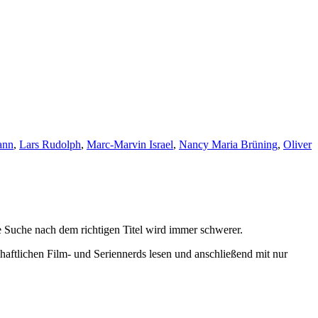
ann
,
Lars Rudolph
,
Marc-Marvin Israel
,
Nancy Maria Brüning
,
Oliver
 Suche nach dem richtigen Titel wird immer schwerer.
haftlichen Film- und Seriennerds lesen und anschließend mit nur