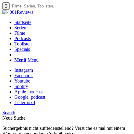
Startseite
Serien
Filme
Podcasts
Toplisten
Specials
Menü
Menü
Instagram
Facebook
Youtube
Spotify
Apple_podcast
Google_podcast
Letterboxd
Search
Neue Suche
Suchergebnis nicht zufriedenstellend? Versuche es mal mit einem
Wort oder einer anderen Schreibweise