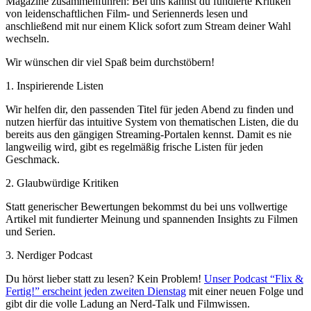
Magazine zusammenführen: Bei uns kannst du fundierte Kritiken
von leidenschaftlichen Film- und Seriennerds lesen und
anschließend mit nur einem Klick sofort zum Stream deiner Wahl
wechseln.
Wir wünschen dir viel Spaß beim durchstöbern!
1. Inspirierende Listen
Wir helfen dir, den passenden Titel für jeden Abend zu finden und
nutzen hierfür das intuitive System von thematischen Listen, die du
bereits aus den gängigen Streaming-Portalen kennst. Damit es nie
langweilig wird, gibt es regelmäßig frische Listen für jeden
Geschmack.
2. Glaubwürdige Kritiken
Statt generischer Bewertungen bekommst du bei uns vollwertige
Artikel mit fundierter Meinung und spannenden Insights zu Filmen
und Serien.
3. Nerdiger Podcast
Du hörst lieber statt zu lesen? Kein Problem!
Unser Podcast “Flix &
Fertig!” erscheint jeden zweiten Dienstag
mit einer neuen Folge und
gibt dir die volle Ladung an Nerd-Talk und Filmwissen.