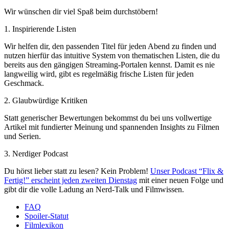
Wir wünschen dir viel Spaß beim durchstöbern!
1. Inspirierende Listen
Wir helfen dir, den passenden Titel für jeden Abend zu finden und
nutzen hierfür das intuitive System von thematischen Listen, die du
bereits aus den gängigen Streaming-Portalen kennst. Damit es nie
langweilig wird, gibt es regelmäßig frische Listen für jeden
Geschmack.
2. Glaubwürdige Kritiken
Statt generischer Bewertungen bekommst du bei uns vollwertige
Artikel mit fundierter Meinung und spannenden Insights zu Filmen
und Serien.
3. Nerdiger Podcast
Du hörst lieber statt zu lesen? Kein Problem!
Unser Podcast “Flix &
Fertig!” erscheint jeden zweiten Dienstag
mit einer neuen Folge und
gibt dir die volle Ladung an Nerd-Talk und Filmwissen.
FAQ
Spoiler-Statut
Filmlexikon