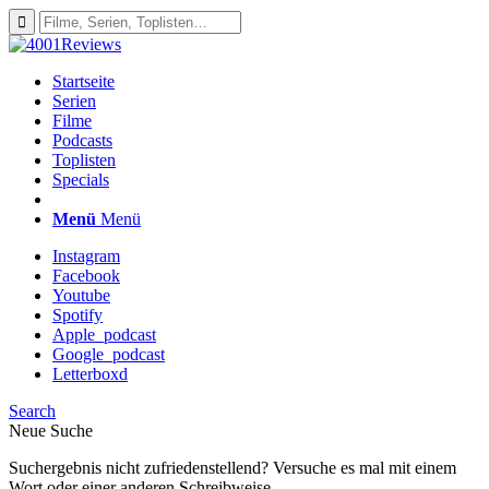
Startseite
Serien
Filme
Podcasts
Toplisten
Specials
Menü
Menü
Instagram
Facebook
Youtube
Spotify
Apple_podcast
Google_podcast
Letterboxd
Search
Neue Suche
Suchergebnis nicht zufriedenstellend? Versuche es mal mit einem
Wort oder einer anderen Schreibweise