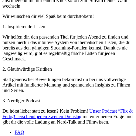
anschließend mit nur einem Klick sofort zum Stream deiner Wahl
wechseln.
Wir wünschen dir viel Spaß beim durchstöbern!
1. Inspirierende Listen
Wir helfen dir, den passenden Titel für jeden Abend zu finden und
nutzen hierfür das intuitive System von thematischen Listen, die du
bereits aus den gängigen Streaming-Portalen kennst. Damit es nie
langweilig wird, gibt es regelmäßig frische Listen für jeden
Geschmack.
2. Glaubwürdige Kritiken
Statt generischer Bewertungen bekommst du bei uns vollwertige
Artikel mit fundierter Meinung und spannenden Insights zu Filmen
und Serien.
3. Nerdiger Podcast
Du hörst lieber statt zu lesen? Kein Problem!
Unser Podcast “Flix &
Fertig!” erscheint jeden zweiten Dienstag
mit einer neuen Folge und
gibt dir die volle Ladung an Nerd-Talk und Filmwissen.
FAQ