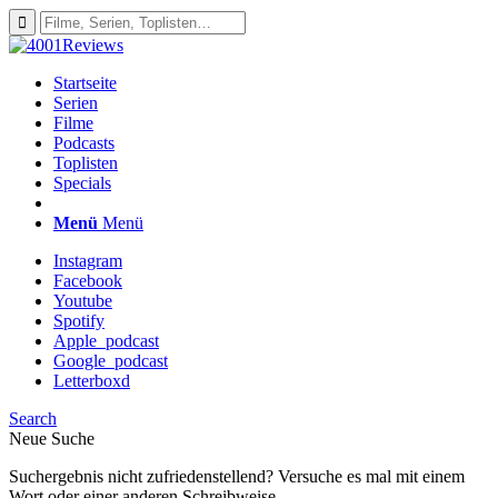
Startseite
Serien
Filme
Podcasts
Toplisten
Specials
Menü
Menü
Instagram
Facebook
Youtube
Spotify
Apple_podcast
Google_podcast
Letterboxd
Search
Neue Suche
Suchergebnis nicht zufriedenstellend? Versuche es mal mit einem
Wort oder einer anderen Schreibweise