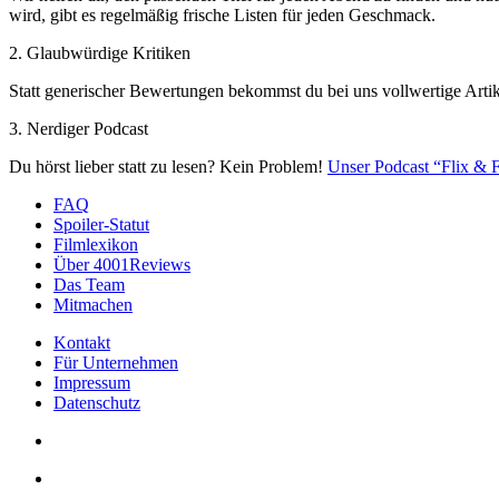
wird, gibt es regelmäßig frische Listen für jeden Geschmack.
2. Glaubwürdige Kritiken
Statt generischer Bewertungen bekommst du bei uns vollwertige Artik
3. Nerdiger Podcast
Du hörst lieber statt zu lesen? Kein Problem!
Unser Podcast “Flix & F
FAQ
Spoiler-Statut
Filmlexikon
Über 4001Reviews
Das Team
Mitmachen
Kontakt
Für Unternehmen
Impressum
Datenschutz