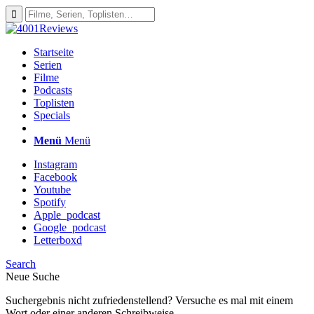
Startseite
Serien
Filme
Podcasts
Toplisten
Specials
Menü
Menü
Instagram
Facebook
Youtube
Spotify
Apple_podcast
Google_podcast
Letterboxd
Search
Neue Suche
Suchergebnis nicht zufriedenstellend? Versuche es mal mit einem
Wort oder einer anderen Schreibweise