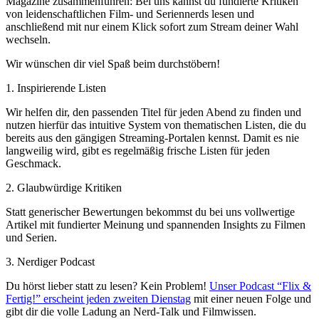
Magazine zusammenführen: Bei uns kannst du fundierte Kritiken
von leidenschaftlichen Film- und Seriennerds lesen und
anschließend mit nur einem Klick sofort zum Stream deiner Wahl
wechseln.
Wir wünschen dir viel Spaß beim durchstöbern!
1. Inspirierende Listen
Wir helfen dir, den passenden Titel für jeden Abend zu finden und
nutzen hierfür das intuitive System von thematischen Listen, die du
bereits aus den gängigen Streaming-Portalen kennst. Damit es nie
langweilig wird, gibt es regelmäßig frische Listen für jeden
Geschmack.
2. Glaubwürdige Kritiken
Statt generischer Bewertungen bekommst du bei uns vollwertige
Artikel mit fundierter Meinung und spannenden Insights zu Filmen
und Serien.
3. Nerdiger Podcast
Du hörst lieber statt zu lesen? Kein Problem!
Unser Podcast “Flix &
Fertig!” erscheint jeden zweiten Dienstag
mit einer neuen Folge und
gibt dir die volle Ladung an Nerd-Talk und Filmwissen.