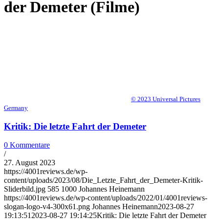
der Demeter (Filme)
© 2023 Universal Pictures
Germany
Kritik: Die letzte Fahrt der Demeter
0 Kommentare
/
27. August 2023
https://4001reviews.de/wp-
content/uploads/2023/08/Die_Letzte_Fahrt_der_Demeter-Kritik-
Sliderbild.jpg
585
1000
Johannes Heinemann
https://4001reviews.de/wp-content/uploads/2022/01/4001reviews-
slogan-logo-v4-300x61.png
Johannes Heinemann
2023-08-27
19:13:51
2023-08-27 19:14:25
Kritik: Die letzte Fahrt der Demeter