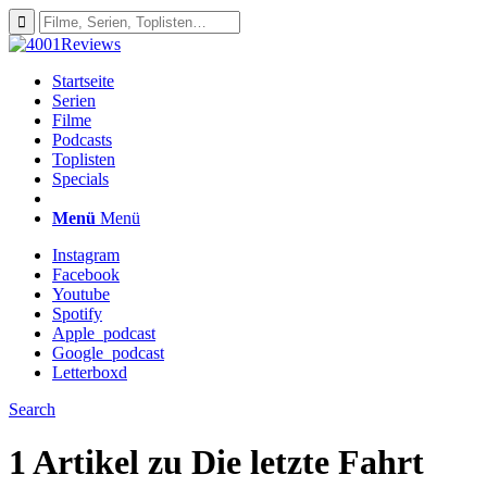
Startseite
Serien
Filme
Podcasts
Toplisten
Specials
Menü
Menü
Instagram
Facebook
Youtube
Spotify
Apple_podcast
Google_podcast
Letterboxd
Search
1 Artikel zu
Die letzte Fahrt