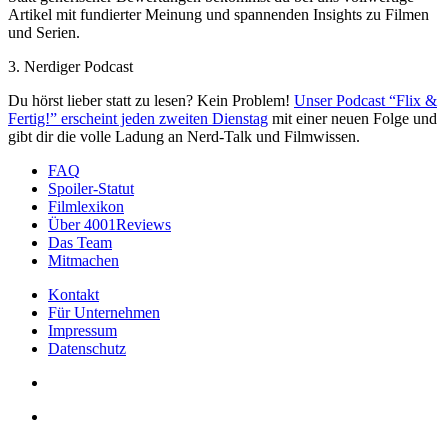
Artikel mit fundierter Meinung und spannenden Insights zu Filmen
und Serien.
3. Nerdiger Podcast
Du hörst lieber statt zu lesen? Kein Problem!
Unser Podcast “Flix &
Fertig!” erscheint jeden zweiten Dienstag
mit einer neuen Folge und
gibt dir die volle Ladung an Nerd-Talk und Filmwissen.
FAQ
Spoiler-Statut
Filmlexikon
Über 4001Reviews
Das Team
Mitmachen
Kontakt
Für Unternehmen
Impressum
Datenschutz