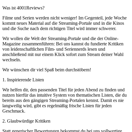
Was ist 4001Reviews?
Filme und Serien werden nicht weniger! Im Gegenteil, jede Woche
kommt neues Material auf die Streaming-Portale und in die Kinos
und die Suche nach dem richtigen Titel wird immer schwerer.
Wir wollen die Welt der Streaming-Portale und die der Online-
Magazine zusammenführen: Bei uns kannst du fundierte Kritiken
von leidenschaftlichen Film- und Seriennerds lesen und
anschließend mit nur einem Klick sofort zum Stream deiner Wahl
wechseln.
Wir wünschen dir viel Spaß beim durchstöbern!
1. Inspirierende Listen
Wir helfen dir, den passenden Titel für jeden Abend zu finden und
nutzen hierfür das intuitive System von thematischen Listen, die du
bereits aus den gängigen Streaming-Portalen kennst. Damit es nie
langweilig wird, gibt es regelmäßig frische Listen für jeden
Geschmack.
2. Glaubwürdige Kritiken
Statt generischer Bewertungen bekommst du bei uns vollwertige