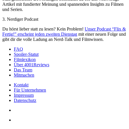
Artikel mit fundierter Meinung und spannenden Insights zu Filmen
und Serien.
3. Nerdiger Podcast
Du hörst lieber statt zu lesen? Kein Problem!
Unser Podcast “Flix &
Fertig!” erscheint jeden zweiten Dienstag
mit einer neuen Folge und
gibt dir die volle Ladung an Nerd-Talk und Filmwissen.
FAQ
Spoiler-Statut
Filmlexikon
Über 4001Reviews
Das Team
Mitmachen
Kontakt
Für Unternehmen
Impressum
Datenschutz