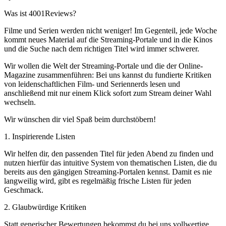
Was ist 4001Reviews?
Filme und Serien werden nicht weniger! Im Gegenteil, jede Woche
kommt neues Material auf die Streaming-Portale und in die Kinos
und die Suche nach dem richtigen Titel wird immer schwerer.
Wir wollen die Welt der Streaming-Portale und die der Online-
Magazine zusammenführen: Bei uns kannst du fundierte Kritiken
von leidenschaftlichen Film- und Seriennerds lesen und
anschließend mit nur einem Klick sofort zum Stream deiner Wahl
wechseln.
Wir wünschen dir viel Spaß beim durchstöbern!
1. Inspirierende Listen
Wir helfen dir, den passenden Titel für jeden Abend zu finden und
nutzen hierfür das intuitive System von thematischen Listen, die du
bereits aus den gängigen Streaming-Portalen kennst. Damit es nie
langweilig wird, gibt es regelmäßig frische Listen für jeden
Geschmack.
2. Glaubwürdige Kritiken
Statt generischer Bewertungen bekommst du bei uns vollwertige