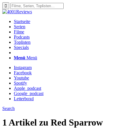
Startseite
Serien
Filme
Podcasts
Toplisten
Specials
Menü
Menü
Instagram
Facebook
Youtube
Spotify
Apple_podcast
Google_podcast
Letterboxd
Search
1 Artikel zu
Red Sparrow