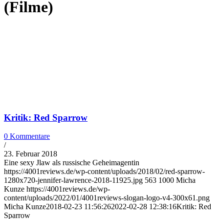
(Filme)
Kritik: Red Sparrow
0 Kommentare
/
23. Februar 2018
Eine sexy Jlaw als russische Geheimagentin
https://4001reviews.de/wp-content/uploads/2018/02/red-sparrow-
1280x720-jennifer-lawrence-2018-11925.jpg
563
1000
Micha
Kunze
https://4001reviews.de/wp-
content/uploads/2022/01/4001reviews-slogan-logo-v4-300x61.png
Micha Kunze
2018-02-23 11:56:26
2022-02-28 12:38:16
Kritik: Red
Sparrow