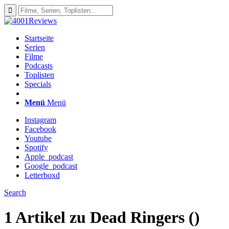
Startseite
Serien
Filme
Podcasts
Toplisten
Specials
Menü
Menü
Instagram
Facebook
Youtube
Spotify
Apple_podcast
Google_podcast
Letterboxd
Search
1 Artikel zu
Dead Ringers ()