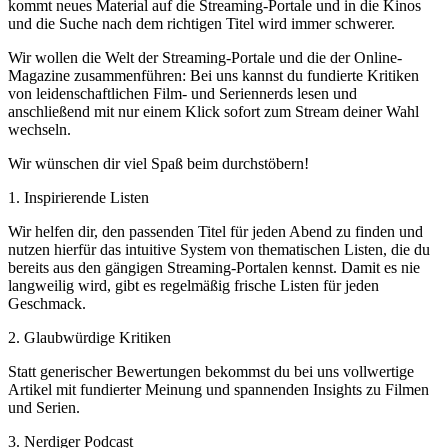
kommt neues Material auf die Streaming-Portale und in die Kinos
und die Suche nach dem richtigen Titel wird immer schwerer.
Wir wollen die Welt der Streaming-Portale und die der Online-
Magazine zusammenführen: Bei uns kannst du fundierte Kritiken
von leidenschaftlichen Film- und Seriennerds lesen und
anschließend mit nur einem Klick sofort zum Stream deiner Wahl
wechseln.
Wir wünschen dir viel Spaß beim durchstöbern!
1. Inspirierende Listen
Wir helfen dir, den passenden Titel für jeden Abend zu finden und
nutzen hierfür das intuitive System von thematischen Listen, die du
bereits aus den gängigen Streaming-Portalen kennst. Damit es nie
langweilig wird, gibt es regelmäßig frische Listen für jeden
Geschmack.
2. Glaubwürdige Kritiken
Statt generischer Bewertungen bekommst du bei uns vollwertige
Artikel mit fundierter Meinung und spannenden Insights zu Filmen
und Serien.
3. Nerdiger Podcast