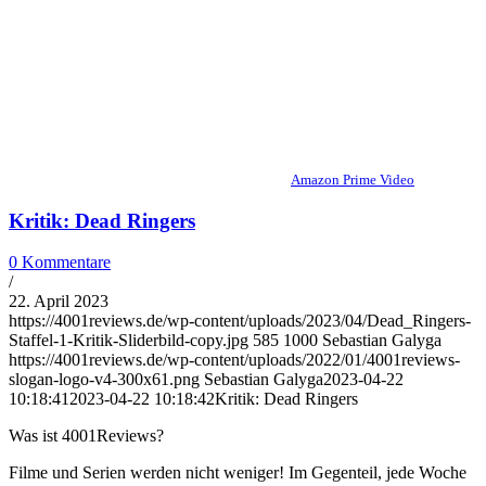
Amazon Prime Video
Kritik: Dead Ringers
0 Kommentare
/
22. April 2023
https://4001reviews.de/wp-content/uploads/2023/04/Dead_Ringers-
Staffel-1-Kritik-Sliderbild-copy.jpg
585
1000
Sebastian Galyga
https://4001reviews.de/wp-content/uploads/2022/01/4001reviews-
slogan-logo-v4-300x61.png
Sebastian Galyga
2023-04-22
10:18:41
2023-04-22 10:18:42
Kritik: Dead Ringers
Was ist 4001Reviews?
Filme und Serien werden nicht weniger! Im Gegenteil, jede Woche