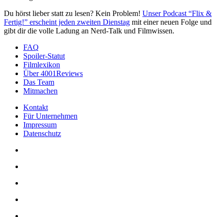
Du hörst lieber statt zu lesen? Kein Problem!
Unser Podcast “Flix &
Fertig!” erscheint jeden zweiten Dienstag
mit einer neuen Folge und
gibt dir die volle Ladung an Nerd-Talk und Filmwissen.
FAQ
Spoiler-Statut
Filmlexikon
Über 4001Reviews
Das Team
Mitmachen
Kontakt
Für Unternehmen
Impressum
Datenschutz