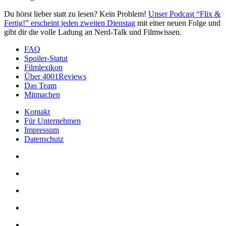
Du hörst lieber statt zu lesen? Kein Problem!
Unser Podcast “Flix &
Fertig!” erscheint jeden zweiten Dienstag
mit einer neuen Folge und
gibt dir die volle Ladung an Nerd-Talk und Filmwissen.
FAQ
Spoiler-Statut
Filmlexikon
Über 4001Reviews
Das Team
Mitmachen
Kontakt
Für Unternehmen
Impressum
Datenschutz