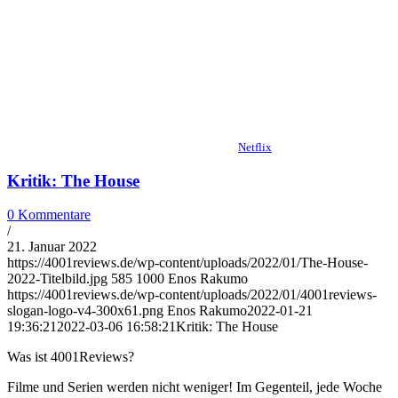
Netflix
Kritik: The House
0 Kommentare
/
21. Januar 2022
https://4001reviews.de/wp-content/uploads/2022/01/The-House-
2022-Titelbild.jpg
585
1000
Enos Rakumo
https://4001reviews.de/wp-content/uploads/2022/01/4001reviews-
slogan-logo-v4-300x61.png
Enos Rakumo
2022-01-21
19:36:21
2022-03-06 16:58:21
Kritik: The House
Was ist 4001Reviews?
Filme und Serien werden nicht weniger! Im Gegenteil, jede Woche