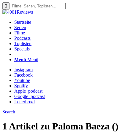
Startseite
Serien
Filme
Podcasts
Toplisten
Specials
Menü
Menü
Instagram
Facebook
Youtube
Spotify
Apple_podcast
Google_podcast
Letterboxd
Search
1 Artikel zu
Paloma Baeza ()