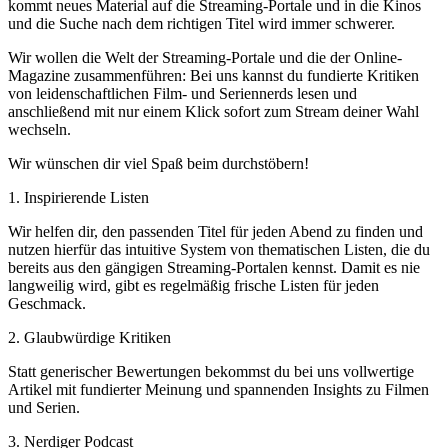
kommt neues Material auf die Streaming-Portale und in die Kinos
und die Suche nach dem richtigen Titel wird immer schwerer.
Wir wollen die Welt der Streaming-Portale und die der Online-
Magazine zusammenführen: Bei uns kannst du fundierte Kritiken
von leidenschaftlichen Film- und Seriennerds lesen und
anschließend mit nur einem Klick sofort zum Stream deiner Wahl
wechseln.
Wir wünschen dir viel Spaß beim durchstöbern!
1. Inspirierende Listen
Wir helfen dir, den passenden Titel für jeden Abend zu finden und
nutzen hierfür das intuitive System von thematischen Listen, die du
bereits aus den gängigen Streaming-Portalen kennst. Damit es nie
langweilig wird, gibt es regelmäßig frische Listen für jeden
Geschmack.
2. Glaubwürdige Kritiken
Statt generischer Bewertungen bekommst du bei uns vollwertige
Artikel mit fundierter Meinung und spannenden Insights zu Filmen
und Serien.
3. Nerdiger Podcast