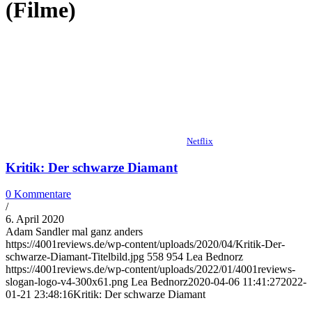
(Filme)
Netflix
Kritik: Der schwarze Diamant
0 Kommentare
/
6. April 2020
Adam Sandler mal ganz anders
https://4001reviews.de/wp-content/uploads/2020/04/Kritik-Der-
schwarze-Diamant-Titelbild.jpg
558
954
Lea Bednorz
https://4001reviews.de/wp-content/uploads/2022/01/4001reviews-
slogan-logo-v4-300x61.png
Lea Bednorz
2020-04-06 11:41:27
2022-
01-21 23:48:16
Kritik: Der schwarze Diamant