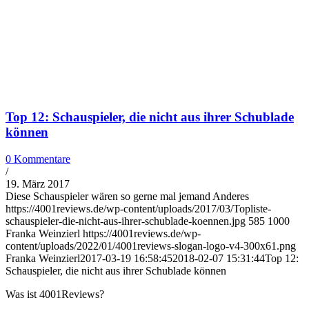
Top 12: Schauspieler, die nicht aus ihrer Schublade
können
0 Kommentare
/
19. März 2017
Diese Schauspieler wären so gerne mal jemand Anderes
https://4001reviews.de/wp-content/uploads/2017/03/Topliste-
schauspieler-die-nicht-aus-ihrer-schublade-koennen.jpg
585
1000
Franka Weinzierl
https://4001reviews.de/wp-
content/uploads/2022/01/4001reviews-slogan-logo-v4-300x61.png
Franka Weinzierl
2017-03-19 16:58:45
2018-02-07 15:31:44
Top 12:
Schauspieler, die nicht aus ihrer Schublade können
Was ist 4001Reviews?