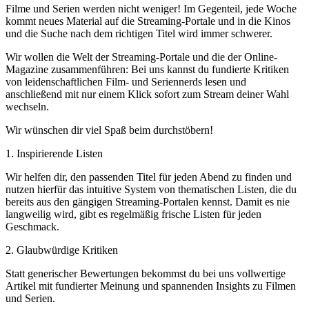
Filme und Serien werden nicht weniger! Im Gegenteil, jede Woche
kommt neues Material auf die Streaming-Portale und in die Kinos
und die Suche nach dem richtigen Titel wird immer schwerer.
Wir wollen die Welt der Streaming-Portale und die der Online-
Magazine zusammenführen: Bei uns kannst du fundierte Kritiken
von leidenschaftlichen Film- und Seriennerds lesen und
anschließend mit nur einem Klick sofort zum Stream deiner Wahl
wechseln.
Wir wünschen dir viel Spaß beim durchstöbern!
1. Inspirierende Listen
Wir helfen dir, den passenden Titel für jeden Abend zu finden und
nutzen hierfür das intuitive System von thematischen Listen, die du
bereits aus den gängigen Streaming-Portalen kennst. Damit es nie
langweilig wird, gibt es regelmäßig frische Listen für jeden
Geschmack.
2. Glaubwürdige Kritiken
Statt generischer Bewertungen bekommst du bei uns vollwertige
Artikel mit fundierter Meinung und spannenden Insights zu Filmen
und Serien.