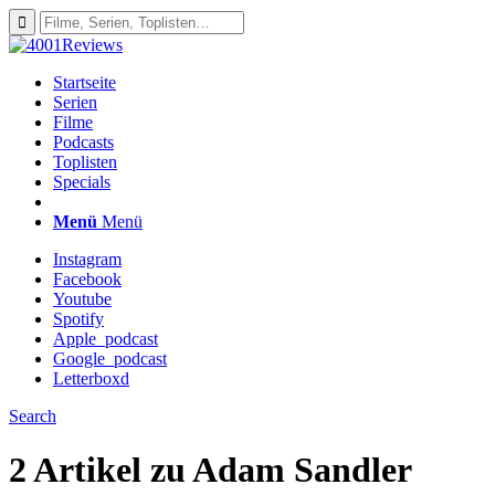
Startseite
Serien
Filme
Podcasts
Toplisten
Specials
Menü
Menü
Instagram
Facebook
Youtube
Spotify
Apple_podcast
Google_podcast
Letterboxd
Search
2 Artikel zu
Adam Sandler