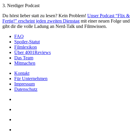
3. Nerdiger Podcast
Du hörst lieber statt zu lesen? Kein Problem!
Unser Podcast “Flix &
Fertig!” erscheint jeden zweiten Dienstag
mit einer neuen Folge und
gibt dir die volle Ladung an Nerd-Talk und Filmwissen.
FAQ
Spoiler-Statut
Filmlexikon
Über 4001Reviews
Das Team
Mitmachen
Kontakt
Für Unternehmen
Impressum
Datenschutz