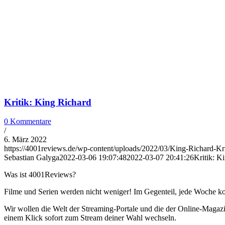
Kritik: King Richard
0 Kommentare
/
6. März 2022
https://4001reviews.de/wp-content/uploads/2022/03/King-Richard-Krit
Sebastian Galyga
2022-03-06 19:07:48
2022-03-07 20:41:26
Kritik: K
Was ist 4001Reviews?
Filme und Serien werden nicht weniger! Im Gegenteil, jede Woche ko
Wir wollen die Welt der Streaming-Portale und die der Online-Magazi
einem Klick sofort zum Stream deiner Wahl wechseln.