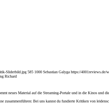
ik-Sliderbild.jpg
585
1000
Sebastian Galyga
https://4001reviews.de/
ing Richard
mmt neues Material auf die Streaming-Portale und in die Kinos und die
ne zusammenführen: Bei uns kannst du fundierte Kritiken von leidensc