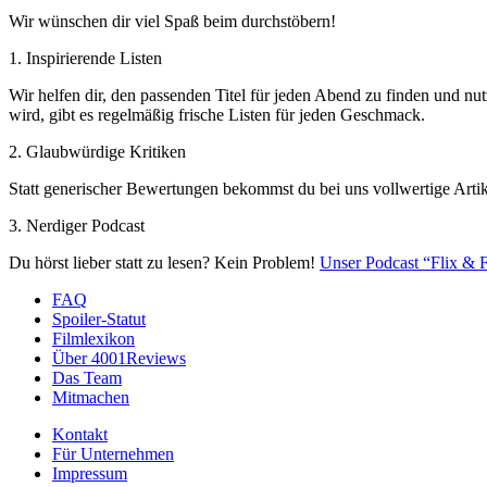
Wir wünschen dir viel Spaß beim durchstöbern!
1. Inspirierende Listen
Wir helfen dir, den passenden Titel für jeden Abend zu finden und nut
wird, gibt es regelmäßig frische Listen für jeden Geschmack.
2. Glaubwürdige Kritiken
Statt generischer Bewertungen bekommst du bei uns vollwertige Artik
3. Nerdiger Podcast
Du hörst lieber statt zu lesen? Kein Problem!
Unser Podcast “Flix & F
FAQ
Spoiler-Statut
Filmlexikon
Über 4001Reviews
Das Team
Mitmachen
Kontakt
Für Unternehmen
Impressum