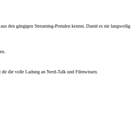
ts aus den gängigen Streaming-Portalen kennst. Damit es nie langweilig
en.
t dir die volle Ladung an Nerd-Talk und Filmwissen.