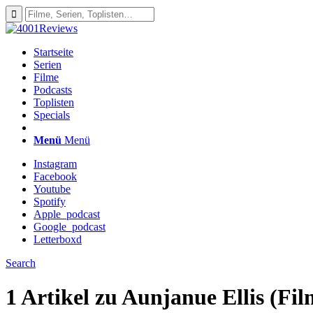
Startseite
Serien
Filme
Podcasts
Toplisten
Specials
Menü
Menü
Instagram
Facebook
Youtube
Spotify
Apple_podcast
Google_podcast
Letterboxd
Search
1 Artikel zu
Aunjanue Ellis (Fil