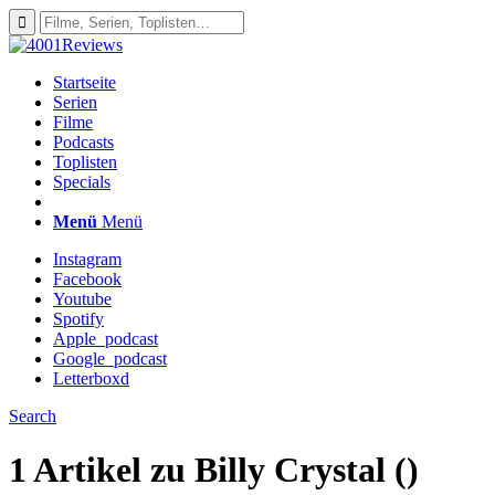
Startseite
Serien
Filme
Podcasts
Toplisten
Specials
Menü
Menü
Instagram
Facebook
Youtube
Spotify
Apple_podcast
Google_podcast
Letterboxd
Search
1 Artikel zu
Billy Crystal ()