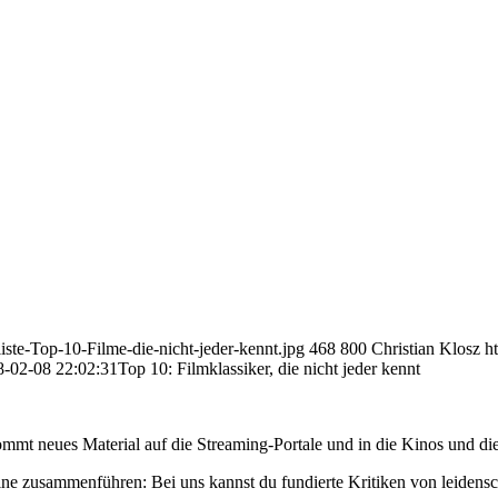
iste-Top-10-Filme-die-nicht-jeder-kennt.jpg
468
800
Christian Klosz
h
8-02-08 22:02:31
Top 10: Filmklassiker, die nicht jeder kennt
mmt neues Material auf die Streaming-Portale und in die Kinos und die
ne zusammenführen: Bei uns kannst du fundierte Kritiken von leidensc