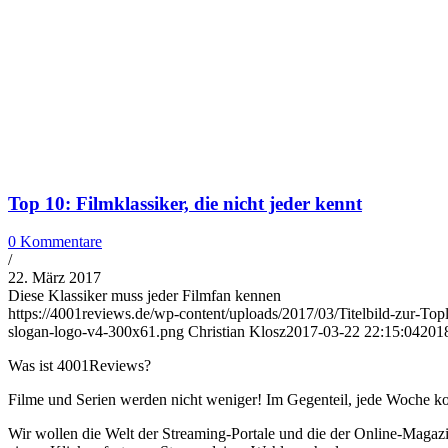
Top 10: Filmklassiker, die nicht jeder kennt
0 Kommentare
/
22. März 2017
Diese Klassiker muss jeder Filmfan kennen
https://4001reviews.de/wp-content/uploads/2017/03/Titelbild-zur-Topl
slogan-logo-v4-300x61.png
Christian Klosz
2017-03-22 22:15:04
201
Was ist 4001Reviews?
Filme und Serien werden nicht weniger! Im Gegenteil, jede Woche ko
Wir wollen die Welt der Streaming-Portale und die der Online-Magazi