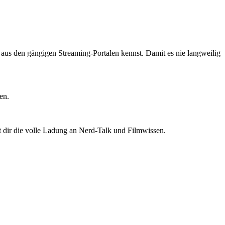
ts aus den gängigen Streaming-Portalen kennst. Damit es nie langweilig
en.
t dir die volle Ladung an Nerd-Talk und Filmwissen.