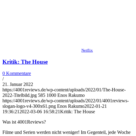
Netflix
Kritik: The House
0 Kommentare
/
21. Januar 2022
https://4001reviews.de/wp-content/uploads/2022/01/The-House-
2022-Titelbild.jpg
585
1000
Enos Rakumo
https://4001reviews.de/wp-content/uploads/2022/01/4001reviews-
slogan-logo-v4-300x61.png
Enos Rakumo
2022-01-21
19:36:21
2022-03-06 16:58:21
Kritik: The House
Was ist 4001Reviews?
Filme und Serien werden nicht weniger! Im Gegenteil, jede Woche