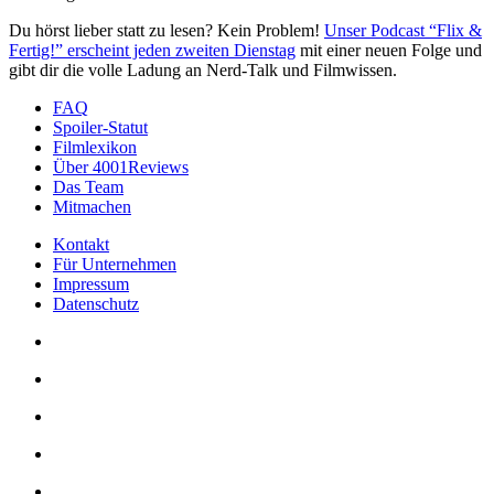
Du hörst lieber statt zu lesen? Kein Problem!
Unser Podcast “Flix &
Fertig!” erscheint jeden zweiten Dienstag
mit einer neuen Folge und
gibt dir die volle Ladung an Nerd-Talk und Filmwissen.
FAQ
Spoiler-Statut
Filmlexikon
Über 4001Reviews
Das Team
Mitmachen
Kontakt
Für Unternehmen
Impressum
Datenschutz