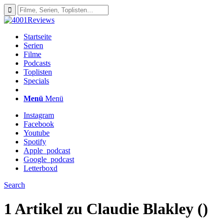
Startseite
Serien
Filme
Podcasts
Toplisten
Specials
Menü
Menü
Instagram
Facebook
Youtube
Spotify
Apple_podcast
Google_podcast
Letterboxd
Search
1 Artikel zu
Claudie Blakley ()