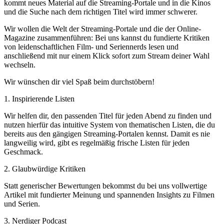
kommt neues Material auf die Streaming-Portale und in die Kinos
und die Suche nach dem richtigen Titel wird immer schwerer.
Wir wollen die Welt der Streaming-Portale und die der Online-
Magazine zusammenführen: Bei uns kannst du fundierte Kritiken
von leidenschaftlichen Film- und Seriennerds lesen und
anschließend mit nur einem Klick sofort zum Stream deiner Wahl
wechseln.
Wir wünschen dir viel Spaß beim durchstöbern!
1. Inspirierende Listen
Wir helfen dir, den passenden Titel für jeden Abend zu finden und
nutzen hierfür das intuitive System von thematischen Listen, die du
bereits aus den gängigen Streaming-Portalen kennst. Damit es nie
langweilig wird, gibt es regelmäßig frische Listen für jeden
Geschmack.
2. Glaubwürdige Kritiken
Statt generischer Bewertungen bekommst du bei uns vollwertige
Artikel mit fundierter Meinung und spannenden Insights zu Filmen
und Serien.
3. Nerdiger Podcast