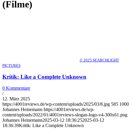
(Filme)
© 2025 SEARCHLIGHT
PICTURES
Kritik: Like a Complete Unknown
0 Kommentare
/
12. März 2025
https://4001reviews.de/wp-content/uploads/2025/03/8.jpg
585
1000
Johannes Heinemann
https://4001reviews.de/wp-
content/uploads/2022/01/4001reviews-slogan-logo-v4-300x61.png
Johannes Heinemann
2025-03-12 18:36:25
2025-03-12
18:36:39
Kritik: Like a Complete Unknown