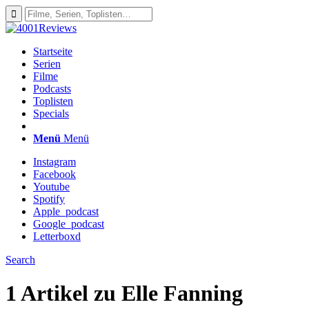
Startseite
Serien
Filme
Podcasts
Toplisten
Specials
Menü
Menü
Instagram
Facebook
Youtube
Spotify
Apple_podcast
Google_podcast
Letterboxd
Search
1 Artikel zu
Elle Fanning