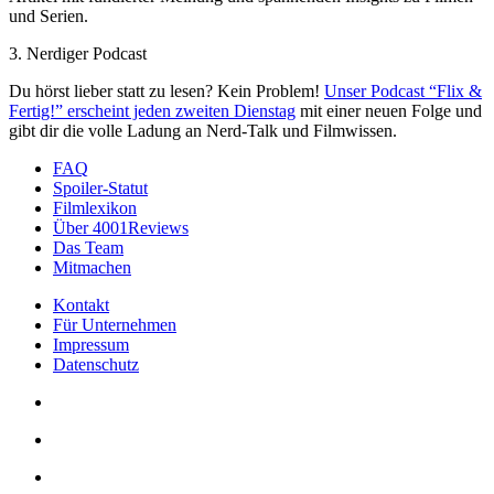
und Serien.
3. Nerdiger Podcast
Du hörst lieber statt zu lesen? Kein Problem!
Unser Podcast “Flix &
Fertig!” erscheint jeden zweiten Dienstag
mit einer neuen Folge und
gibt dir die volle Ladung an Nerd-Talk und Filmwissen.
FAQ
Spoiler-Statut
Filmlexikon
Über 4001Reviews
Das Team
Mitmachen
Kontakt
Für Unternehmen
Impressum
Datenschutz