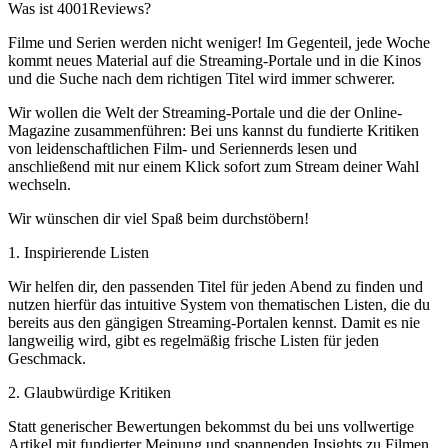
Was ist 4001Reviews?
Filme und Serien werden nicht weniger! Im Gegenteil, jede Woche
kommt neues Material auf die Streaming-Portale und in die Kinos
und die Suche nach dem richtigen Titel wird immer schwerer.
Wir wollen die Welt der Streaming-Portale und die der Online-
Magazine zusammenführen: Bei uns kannst du fundierte Kritiken
von leidenschaftlichen Film- und Seriennerds lesen und
anschließend mit nur einem Klick sofort zum Stream deiner Wahl
wechseln.
Wir wünschen dir viel Spaß beim durchstöbern!
1. Inspirierende Listen
Wir helfen dir, den passenden Titel für jeden Abend zu finden und
nutzen hierfür das intuitive System von thematischen Listen, die du
bereits aus den gängigen Streaming-Portalen kennst. Damit es nie
langweilig wird, gibt es regelmäßig frische Listen für jeden
Geschmack.
2. Glaubwürdige Kritiken
Statt generischer Bewertungen bekommst du bei uns vollwertige
Artikel mit fundierter Meinung und spannenden Insights zu Filmen