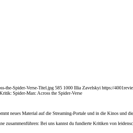
s-the-Spider-Verse-Titel.jpg
585
1000
Illia Zavelskyi
https://4001rev
Kritik: Spider-Man: Across the Spider-Verse
mmt neues Material auf die Streaming-Portale und in die Kinos und die
ne zusammenführen: Bei uns kannst du fundierte Kritiken von leidensc