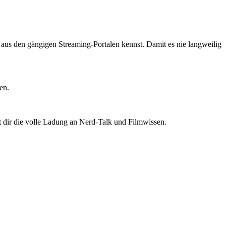
ts aus den gängigen Streaming-Portalen kennst. Damit es nie langweilig
en.
t dir die volle Ladung an Nerd-Talk und Filmwissen.