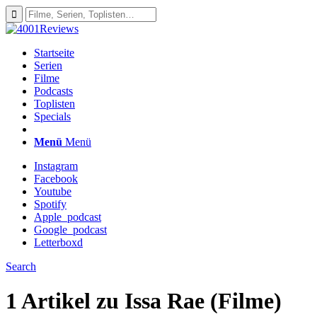
Startseite
Serien
Filme
Podcasts
Toplisten
Specials
Menü
Menü
Instagram
Facebook
Youtube
Spotify
Apple_podcast
Google_podcast
Letterboxd
Search
1 Artikel zu
Issa Rae (Filme)