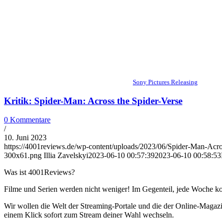
Sony Pictures Releasing
Kritik: Spider-Man: Across the Spider-Verse
0 Kommentare
/
10. Juni 2023
https://4001reviews.de/wp-content/uploads/2023/06/Spider-Man-Acros
300x61.png
Illia Zavelskyi
2023-06-10 00:57:39
2023-06-10 00:58:53
Was ist 4001Reviews?
Filme und Serien werden nicht weniger! Im Gegenteil, jede Woche ko
Wir wollen die Welt der Streaming-Portale und die der Online-Magazi
einem Klick sofort zum Stream deiner Wahl wechseln.