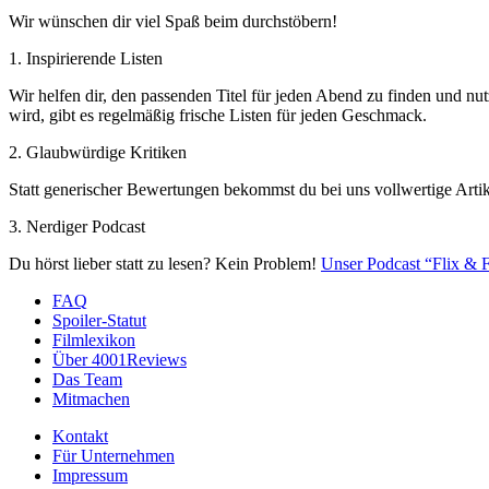
Wir wünschen dir viel Spaß beim durchstöbern!
1. Inspirierende Listen
Wir helfen dir, den passenden Titel für jeden Abend zu finden und nut
wird, gibt es regelmäßig frische Listen für jeden Geschmack.
2. Glaubwürdige Kritiken
Statt generischer Bewertungen bekommst du bei uns vollwertige Artik
3. Nerdiger Podcast
Du hörst lieber statt zu lesen? Kein Problem!
Unser Podcast “Flix & F
FAQ
Spoiler-Statut
Filmlexikon
Über 4001Reviews
Das Team
Mitmachen
Kontakt
Für Unternehmen
Impressum