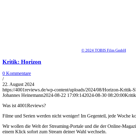
© 2024 TOBIS Film GmbH
Kritik: Horizon
0 Kommentare
/
22. August 2024
https://4001reviews.de/wp-content/uploads/2024/08/Horizon-Kritik-Sl
Johannes Heinemann
2024-08-22 17:09:14
2024-08-30 08:20:00
Kriti
Was ist 4001Reviews?
Filme und Serien werden nicht weniger! Im Gegenteil, jede Woche ko
Wir wollen die Welt der Streaming-Portale und die der Online-Magazi
einem Klick sofort zum Stream deiner Wahl wechseln.