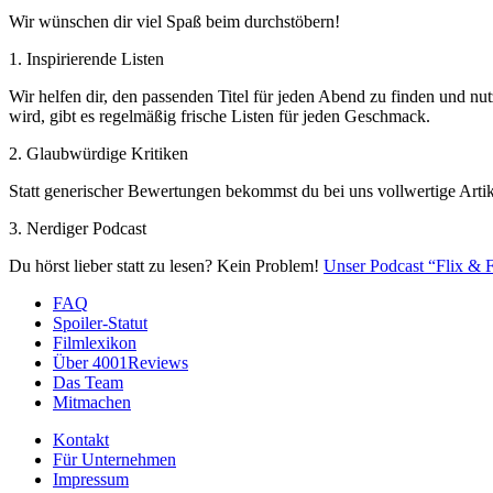
Wir wünschen dir viel Spaß beim durchstöbern!
1. Inspirierende Listen
Wir helfen dir, den passenden Titel für jeden Abend zu finden und nut
wird, gibt es regelmäßig frische Listen für jeden Geschmack.
2. Glaubwürdige Kritiken
Statt generischer Bewertungen bekommst du bei uns vollwertige Artik
3. Nerdiger Podcast
Du hörst lieber statt zu lesen? Kein Problem!
Unser Podcast “Flix & F
FAQ
Spoiler-Statut
Filmlexikon
Über 4001Reviews
Das Team
Mitmachen
Kontakt
Für Unternehmen
Impressum