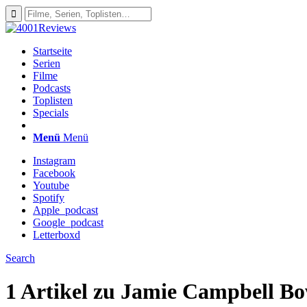
Startseite
Serien
Filme
Podcasts
Toplisten
Specials
Menü
Menü
Instagram
Facebook
Youtube
Spotify
Apple_podcast
Google_podcast
Letterboxd
Search
1 Artikel zu
Jamie Campbell Bo