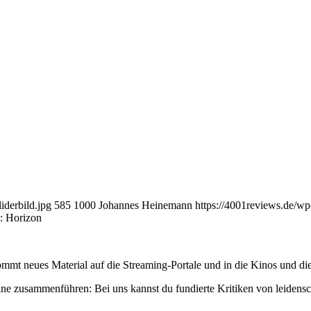
iderbild.jpg
585
1000
Johannes Heinemann
https://4001reviews.de/w
k: Horizon
mmt neues Material auf die Streaming-Portale und in die Kinos und die
ne zusammenführen: Bei uns kannst du fundierte Kritiken von leidensc