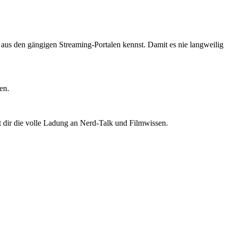
ts aus den gängigen Streaming-Portalen kennst. Damit es nie langweilig
en.
t dir die volle Ladung an Nerd-Talk und Filmwissen.