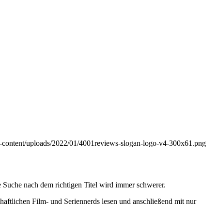
p-content/uploads/2022/01/4001reviews-slogan-logo-v4-300x61.png
 Suche nach dem richtigen Titel wird immer schwerer.
haftlichen Film- und Seriennerds lesen und anschließend mit nur