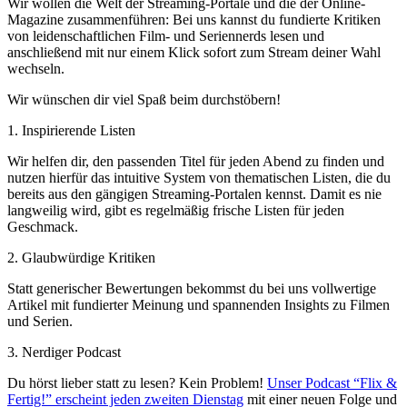
Wir wollen die Welt der Streaming-Portale und die der Online-
Magazine zusammenführen: Bei uns kannst du fundierte Kritiken
von leidenschaftlichen Film- und Seriennerds lesen und
anschließend mit nur einem Klick sofort zum Stream deiner Wahl
wechseln.
Wir wünschen dir viel Spaß beim durchstöbern!
1. Inspirierende Listen
Wir helfen dir, den passenden Titel für jeden Abend zu finden und
nutzen hierfür das intuitive System von thematischen Listen, die du
bereits aus den gängigen Streaming-Portalen kennst. Damit es nie
langweilig wird, gibt es regelmäßig frische Listen für jeden
Geschmack.
2. Glaubwürdige Kritiken
Statt generischer Bewertungen bekommst du bei uns vollwertige
Artikel mit fundierter Meinung und spannenden Insights zu Filmen
und Serien.
3. Nerdiger Podcast
Du hörst lieber statt zu lesen? Kein Problem!
Unser Podcast “Flix &
Fertig!” erscheint jeden zweiten Dienstag
mit einer neuen Folge und