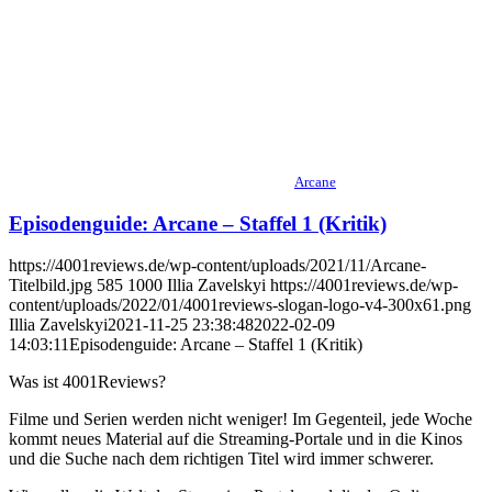
Arcane
Episodenguide: Arcane – Staffel 1 (Kritik)
https://4001reviews.de/wp-content/uploads/2021/11/Arcane-
Titelbild.jpg
585
1000
Illia Zavelskyi
https://4001reviews.de/wp-
content/uploads/2022/01/4001reviews-slogan-logo-v4-300x61.png
Illia Zavelskyi
2021-11-25 23:38:48
2022-02-09
14:03:11
Episodenguide: Arcane – Staffel 1 (Kritik)
Was ist 4001Reviews?
Filme und Serien werden nicht weniger! Im Gegenteil, jede Woche
kommt neues Material auf die Streaming-Portale und in die Kinos
und die Suche nach dem richtigen Titel wird immer schwerer.