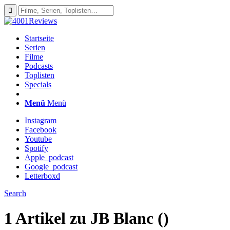
Startseite
Serien
Filme
Podcasts
Toplisten
Specials
Menü
Menü
Instagram
Facebook
Youtube
Spotify
Apple_podcast
Google_podcast
Letterboxd
Search
1 Artikel zu
JB Blanc ()