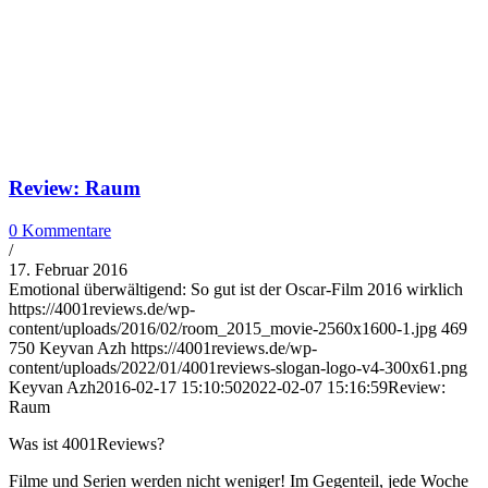
Review: Raum
0 Kommentare
/
17. Februar 2016
Emotional überwältigend: So gut ist der Oscar-Film 2016 wirklich
https://4001reviews.de/wp-
content/uploads/2016/02/room_2015_movie-2560x1600-1.jpg
469
750
Keyvan Azh
https://4001reviews.de/wp-
content/uploads/2022/01/4001reviews-slogan-logo-v4-300x61.png
Keyvan Azh
2016-02-17 15:10:50
2022-02-07 15:16:59
Review:
Raum
Was ist 4001Reviews?
Filme und Serien werden nicht weniger! Im Gegenteil, jede Woche