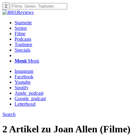
Startseite
Serien
Filme
Podcasts
Toplisten
Specials
Menü
Menü
Instagram
Facebook
Youtube
Spotify
Apple_podcast
Google_podcast
Letterboxd
Search
2 Artikel zu
Joan Allen (Filme)