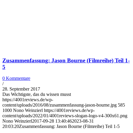
Zusammenfassung: Jason Bourne (Filmreihe) Teil 1-
5
0 Kommentare
/
28. September 2017
Das Wichtigste, das du wissen musst
https://4001reviews.de/wp-
content/uploads/2016/08/zusammenfassung-jason-bourne.jpg
585
1000
Nono Weinzierl
https://4001reviews.de/wp-
content/uploads/2022/01/4001reviews-slogan-logo-v4-300x61.png
Nono Weinzierl
2017-09-28 13:40:46
2023-08-31
20:03:20
Zusammenfassung: Jason Bourne (Filmreihe) Teil 1-5