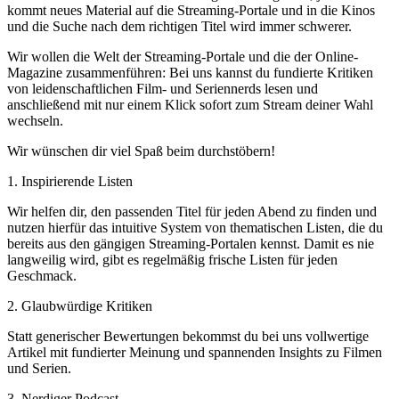
kommt neues Material auf die Streaming-Portale und in die Kinos
und die Suche nach dem richtigen Titel wird immer schwerer.
Wir wollen die Welt der Streaming-Portale und die der Online-
Magazine zusammenführen: Bei uns kannst du fundierte Kritiken
von leidenschaftlichen Film- und Seriennerds lesen und
anschließend mit nur einem Klick sofort zum Stream deiner Wahl
wechseln.
Wir wünschen dir viel Spaß beim durchstöbern!
1. Inspirierende Listen
Wir helfen dir, den passenden Titel für jeden Abend zu finden und
nutzen hierfür das intuitive System von thematischen Listen, die du
bereits aus den gängigen Streaming-Portalen kennst. Damit es nie
langweilig wird, gibt es regelmäßig frische Listen für jeden
Geschmack.
2. Glaubwürdige Kritiken
Statt generischer Bewertungen bekommst du bei uns vollwertige
Artikel mit fundierter Meinung und spannenden Insights zu Filmen
und Serien.
3. Nerdiger Podcast