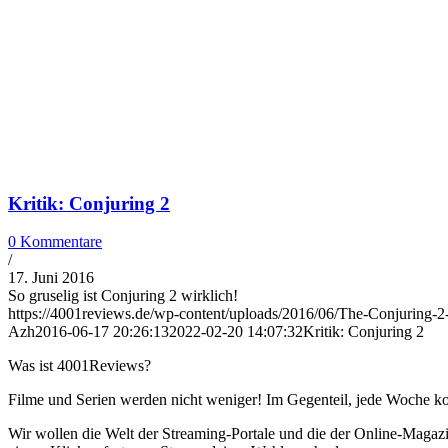
Kritik: Conjuring 2
0 Kommentare
/
17. Juni 2016
So gruselig ist Conjuring 2 wirklich!
https://4001reviews.de/wp-content/uploads/2016/06/The-Conjuring-2-
Azh
2016-06-17 20:26:13
2022-02-20 14:07:32
Kritik: Conjuring 2
Was ist 4001Reviews?
Filme und Serien werden nicht weniger! Im Gegenteil, jede Woche ko
Wir wollen die Welt der Streaming-Portale und die der Online-Magazi