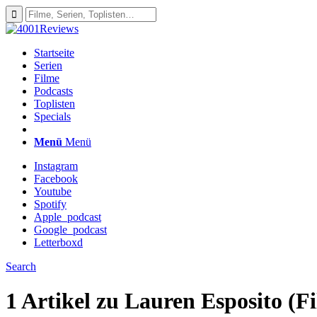
Startseite
Serien
Filme
Podcasts
Toplisten
Specials
Menü
Menü
Instagram
Facebook
Youtube
Spotify
Apple_podcast
Google_podcast
Letterboxd
Search
1 Artikel zu
Lauren Esposito (F