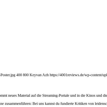
Poster.jpg
400
800
Keyvan Azh
https://4001reviews.de/wp-content/u
mmt neues Material auf die Streaming-Portale und in die Kinos und die
ne zusammenführen: Bei uns kannst du fundierte Kritiken von leidensc