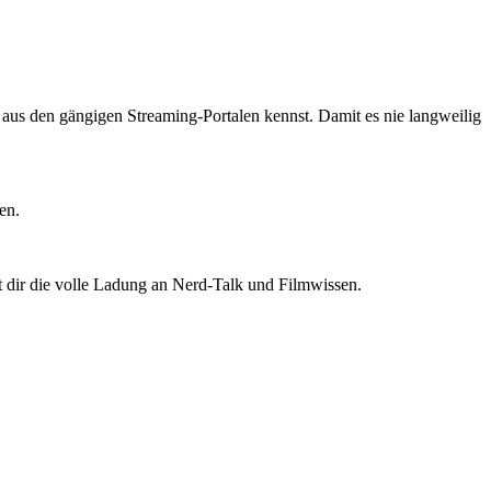
ts aus den gängigen Streaming-Portalen kennst. Damit es nie langweilig
en.
t dir die volle Ladung an Nerd-Talk und Filmwissen.