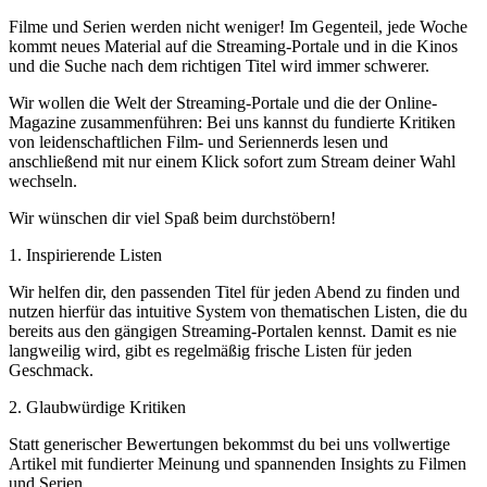
Filme und Serien werden nicht weniger! Im Gegenteil, jede Woche
kommt neues Material auf die Streaming-Portale und in die Kinos
und die Suche nach dem richtigen Titel wird immer schwerer.
Wir wollen die Welt der Streaming-Portale und die der Online-
Magazine zusammenführen: Bei uns kannst du fundierte Kritiken
von leidenschaftlichen Film- und Seriennerds lesen und
anschließend mit nur einem Klick sofort zum Stream deiner Wahl
wechseln.
Wir wünschen dir viel Spaß beim durchstöbern!
1. Inspirierende Listen
Wir helfen dir, den passenden Titel für jeden Abend zu finden und
nutzen hierfür das intuitive System von thematischen Listen, die du
bereits aus den gängigen Streaming-Portalen kennst. Damit es nie
langweilig wird, gibt es regelmäßig frische Listen für jeden
Geschmack.
2. Glaubwürdige Kritiken
Statt generischer Bewertungen bekommst du bei uns vollwertige
Artikel mit fundierter Meinung und spannenden Insights zu Filmen
und Serien.