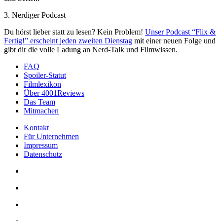
3. Nerdiger Podcast
Du hörst lieber statt zu lesen? Kein Problem!
Unser Podcast “Flix &
Fertig!” erscheint jeden zweiten Dienstag
mit einer neuen Folge und
gibt dir die volle Ladung an Nerd-Talk und Filmwissen.
FAQ
Spoiler-Statut
Filmlexikon
Über 4001Reviews
Das Team
Mitmachen
Kontakt
Für Unternehmen
Impressum
Datenschutz