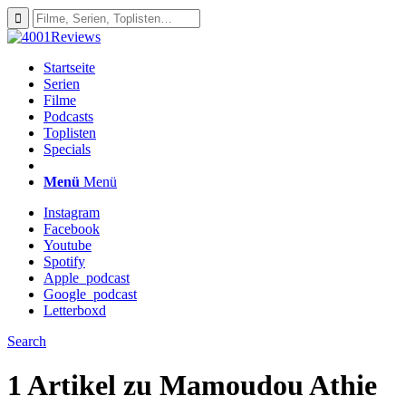
Startseite
Serien
Filme
Podcasts
Toplisten
Specials
Menü
Menü
Instagram
Facebook
Youtube
Spotify
Apple_podcast
Google_podcast
Letterboxd
Search
1 Artikel zu
Mamoudou Athie