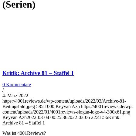
(Serien)
Kritik: Archive 81 – Staffel 1
0 Kommentare
/
4. März 2022
https://4001reviews.de/wp-content/uploads/2022/03/Archive-81-
Beitragsbild.jpeg
585
1000
Keyvan Azh
https://4001reviews.de/wp-
content/uploads/2022/01/4001reviews-slogan-logo-v4-300x61.png
Keyvan Azh
2022-03-04 00:25:36
2022-03-06 22:41:56
Kritik:
Archive 81 – Staffel 1
Was ist 4001Reviews?