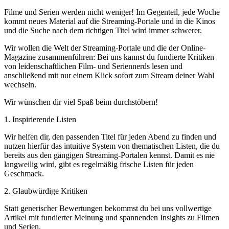
Filme und Serien werden nicht weniger! Im Gegenteil, jede Woche
kommt neues Material auf die Streaming-Portale und in die Kinos
und die Suche nach dem richtigen Titel wird immer schwerer.
Wir wollen die Welt der Streaming-Portale und die der Online-
Magazine zusammenführen: Bei uns kannst du fundierte Kritiken
von leidenschaftlichen Film- und Seriennerds lesen und
anschließend mit nur einem Klick sofort zum Stream deiner Wahl
wechseln.
Wir wünschen dir viel Spaß beim durchstöbern!
1. Inspirierende Listen
Wir helfen dir, den passenden Titel für jeden Abend zu finden und
nutzen hierfür das intuitive System von thematischen Listen, die du
bereits aus den gängigen Streaming-Portalen kennst. Damit es nie
langweilig wird, gibt es regelmäßig frische Listen für jeden
Geschmack.
2. Glaubwürdige Kritiken
Statt generischer Bewertungen bekommst du bei uns vollwertige
Artikel mit fundierter Meinung und spannenden Insights zu Filmen
und Serien.