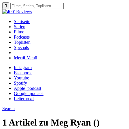
Startseite
Serien
Filme
Podcasts
Toplisten
Specials
Menü
Menü
Instagram
Facebook
Youtube
Spotify
Apple_podcast
Google_podcast
Letterboxd
Search
1 Artikel zu
Meg Ryan ()