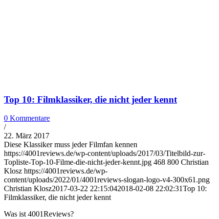
Top 10: Filmklassiker, die nicht jeder kennt
0 Kommentare
/
22. März 2017
Diese Klassiker muss jeder Filmfan kennen
https://4001reviews.de/wp-content/uploads/2017/03/Titelbild-zur-
Topliste-Top-10-Filme-die-nicht-jeder-kennt.jpg
468
800
Christian
Klosz
https://4001reviews.de/wp-
content/uploads/2022/01/4001reviews-slogan-logo-v4-300x61.png
Christian Klosz
2017-03-22 22:15:04
2018-02-08 22:02:31
Top 10:
Filmklassiker, die nicht jeder kennt
Was ist 4001Reviews?