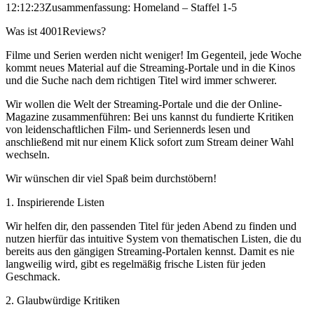
12:12:23
Zusammenfassung: Homeland – Staffel 1-5
Was ist 4001Reviews?
Filme und Serien werden nicht weniger! Im Gegenteil, jede Woche
kommt neues Material auf die Streaming-Portale und in die Kinos
und die Suche nach dem richtigen Titel wird immer schwerer.
Wir wollen die Welt der Streaming-Portale und die der Online-
Magazine zusammenführen: Bei uns kannst du fundierte Kritiken
von leidenschaftlichen Film- und Seriennerds lesen und
anschließend mit nur einem Klick sofort zum Stream deiner Wahl
wechseln.
Wir wünschen dir viel Spaß beim durchstöbern!
1. Inspirierende Listen
Wir helfen dir, den passenden Titel für jeden Abend zu finden und
nutzen hierfür das intuitive System von thematischen Listen, die du
bereits aus den gängigen Streaming-Portalen kennst. Damit es nie
langweilig wird, gibt es regelmäßig frische Listen für jeden
Geschmack.
2. Glaubwürdige Kritiken