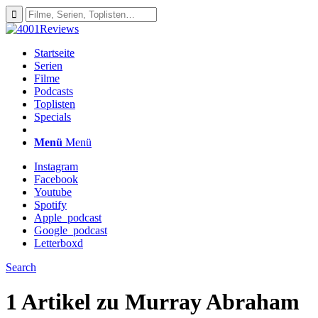
Startseite
Serien
Filme
Podcasts
Toplisten
Specials
Menü
Menü
Instagram
Facebook
Youtube
Spotify
Apple_podcast
Google_podcast
Letterboxd
Search
1 Artikel zu
Murray Abraham