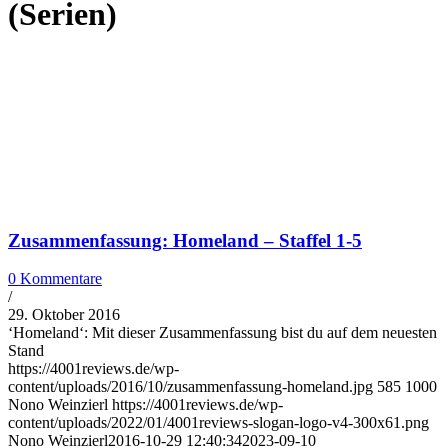
(Serien)
Zusammenfassung: Homeland – Staffel 1-5
0 Kommentare
/
29. Oktober 2016
‘Homeland‘: Mit dieser Zusammenfassung bist du auf dem neuesten
Stand
https://4001reviews.de/wp-
content/uploads/2016/10/zusammenfassung-homeland.jpg
585
1000
Nono Weinzierl
https://4001reviews.de/wp-
content/uploads/2022/01/4001reviews-slogan-logo-v4-300x61.png
Nono Weinzierl
2016-10-29 12:40:34
2023-09-10