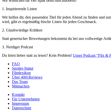
Wir wünschen dir viel Spaß beim durchstöbern!
1. Inspirierende Listen
Wir helfen dir, den passenden Titel für jeden Abend zu finden und nut
wird, gibt es regelmäßig frische Listen für jeden Geschmack.
2. Glaubwürdige Kritiken
Statt generischer Bewertungen bekommst du bei uns vollwertige Artik
3. Nerdiger Podcast
Du hörst lieber statt zu lesen? Kein Problem!
Unser Podcast “Flix & F
FAQ
Spoiler-Statut
Filmlexikon
Über 4001Reviews
Das Team
Mitmachen
Kontakt
Für Unternehmen
Impressum
Datenschutz