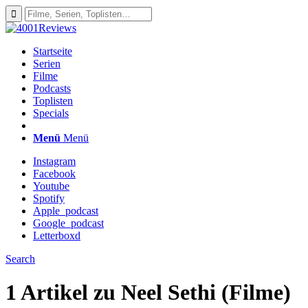
Startseite
Serien
Filme
Podcasts
Toplisten
Specials
Menü
Menü
Instagram
Facebook
Youtube
Spotify
Apple_podcast
Google_podcast
Letterboxd
Search
1 Artikel zu
Neel Sethi (Filme)