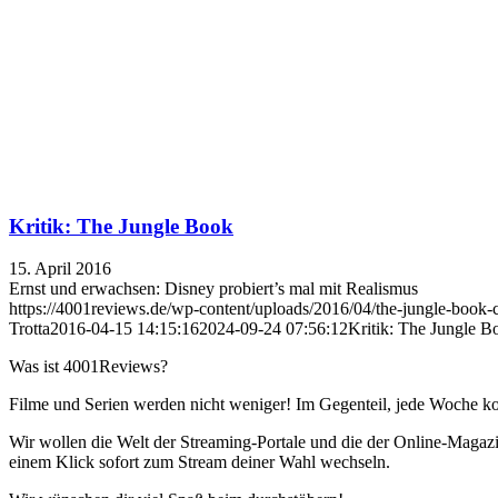
Kritik: The Jungle Book
15. April 2016
Ernst und erwachsen: Disney probiert’s mal mit Realismus
https://4001reviews.de/wp-content/uploads/2016/04/the-jungle-book
Trotta
2016-04-15 14:15:16
2024-09-24 07:56:12
Kritik: The Jungle B
Was ist 4001Reviews?
Filme und Serien werden nicht weniger! Im Gegenteil, jede Woche ko
Wir wollen die Welt der Streaming-Portale und die der Online-Magazi
einem Klick sofort zum Stream deiner Wahl wechseln.