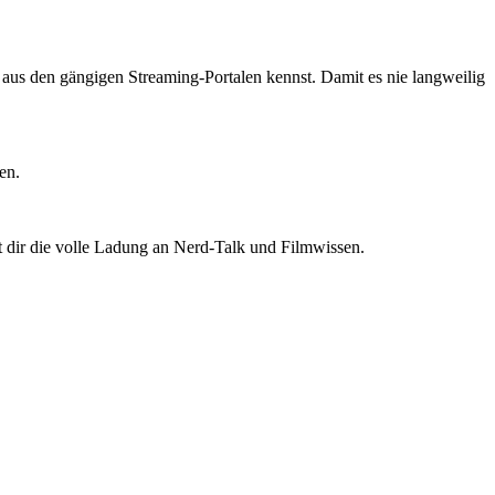
ts aus den gängigen Streaming-Portalen kennst. Damit es nie langweilig
en.
t dir die volle Ladung an Nerd-Talk und Filmwissen.