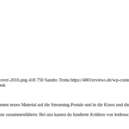
-cover-2016.png
418
750
Sandro Trotta
https://4001reviews.de/wp-con
ook
mmt neues Material auf die Streaming-Portale und in die Kinos und die
ne zusammenführen: Bei uns kannst du fundierte Kritiken von leidensc