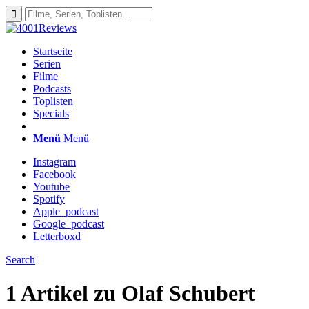
Startseite
Serien
Filme
Podcasts
Toplisten
Specials
Menü
Menü
Instagram
Facebook
Youtube
Spotify
Apple_podcast
Google_podcast
Letterboxd
Search
1 Artikel zu
Olaf Schubert