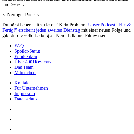
und Serien.
3. Nerdiger Podcast
Du hörst lieber statt zu lesen? Kein Problem!
Unser Podcast “Flix &
Fertig!” erscheint jeden zweiten Dienstag
mit einer neuen Folge und
gibt dir die volle Ladung an Nerd-Talk und Filmwissen.
FAQ
Spoiler-Statut
Filmlexikon
Über 4001Reviews
Das Team
Mitmachen
Kontakt
Für Unternehmen
Impressum
Datenschutz