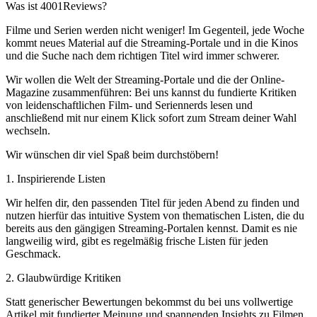
Was ist 4001Reviews?
Filme und Serien werden nicht weniger! Im Gegenteil, jede Woche
kommt neues Material auf die Streaming-Portale und in die Kinos
und die Suche nach dem richtigen Titel wird immer schwerer.
Wir wollen die Welt der Streaming-Portale und die der Online-
Magazine zusammenführen: Bei uns kannst du fundierte Kritiken
von leidenschaftlichen Film- und Seriennerds lesen und
anschließend mit nur einem Klick sofort zum Stream deiner Wahl
wechseln.
Wir wünschen dir viel Spaß beim durchstöbern!
1. Inspirierende Listen
Wir helfen dir, den passenden Titel für jeden Abend zu finden und
nutzen hierfür das intuitive System von thematischen Listen, die du
bereits aus den gängigen Streaming-Portalen kennst. Damit es nie
langweilig wird, gibt es regelmäßig frische Listen für jeden
Geschmack.
2. Glaubwürdige Kritiken
Statt generischer Bewertungen bekommst du bei uns vollwertige
Artikel mit fundierter Meinung und spannenden Insights zu Filmen