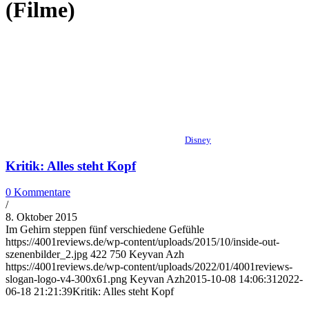
(Filme)
Disney
Kritik: Alles steht Kopf
0 Kommentare
/
8. Oktober 2015
Im Gehirn steppen fünf verschiedene Gefühle
https://4001reviews.de/wp-content/uploads/2015/10/inside-out-
szenenbilder_2.jpg
422
750
Keyvan Azh
https://4001reviews.de/wp-content/uploads/2022/01/4001reviews-
slogan-logo-v4-300x61.png
Keyvan Azh
2015-10-08 14:06:31
2022-
06-18 21:21:39
Kritik: Alles steht Kopf