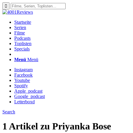
Startseite
Serien
Filme
Podcasts
Toplisten
Specials
Menü
Menü
Instagram
Facebook
Youtube
Spotify
Apple_podcast
Google_podcast
Letterboxd
Search
1 Artikel zu
Priyanka Bose