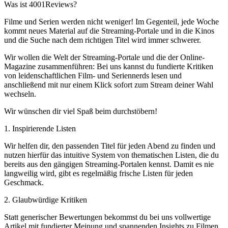
Was ist 4001Reviews?
Filme und Serien werden nicht weniger! Im Gegenteil, jede Woche
kommt neues Material auf die Streaming-Portale und in die Kinos
und die Suche nach dem richtigen Titel wird immer schwerer.
Wir wollen die Welt der Streaming-Portale und die der Online-
Magazine zusammenführen: Bei uns kannst du fundierte Kritiken
von leidenschaftlichen Film- und Seriennerds lesen und
anschließend mit nur einem Klick sofort zum Stream deiner Wahl
wechseln.
Wir wünschen dir viel Spaß beim durchstöbern!
1. Inspirierende Listen
Wir helfen dir, den passenden Titel für jeden Abend zu finden und
nutzen hierfür das intuitive System von thematischen Listen, die du
bereits aus den gängigen Streaming-Portalen kennst. Damit es nie
langweilig wird, gibt es regelmäßig frische Listen für jeden
Geschmack.
2. Glaubwürdige Kritiken
Statt generischer Bewertungen bekommst du bei uns vollwertige
Artikel mit fundierter Meinung und spannenden Insights zu Filmen