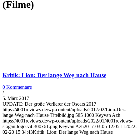
(Filme)
Kritik: Lion: Der lange Weg nach Hause
0 Kommentare
/
5. März 2017
UPDATE: Der große Verlierer der Oscars 2017
https://4001reviews.de/wp-content/uploads/2017/02/Lion-Der-
lange-Weg-nach-Hause-Titelbild.jpg
585
1000
Keyvan Azh
https://4001reviews.de/wp-content/uploads/2022/01/4001reviews-
slogan-logo-v4-300x61.png
Keyvan Azh
2017-03-05 12:05:11
2022-
02-20 15:34:43
Kritik: Lion: Der lange Weg nach Hause