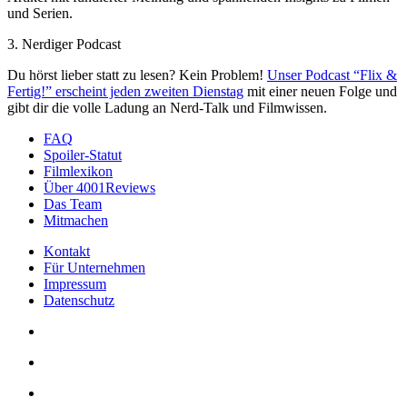
und Serien.
3. Nerdiger Podcast
Du hörst lieber statt zu lesen? Kein Problem!
Unser Podcast “Flix &
Fertig!” erscheint jeden zweiten Dienstag
mit einer neuen Folge und
gibt dir die volle Ladung an Nerd-Talk und Filmwissen.
FAQ
Spoiler-Statut
Filmlexikon
Über 4001Reviews
Das Team
Mitmachen
Kontakt
Für Unternehmen
Impressum
Datenschutz