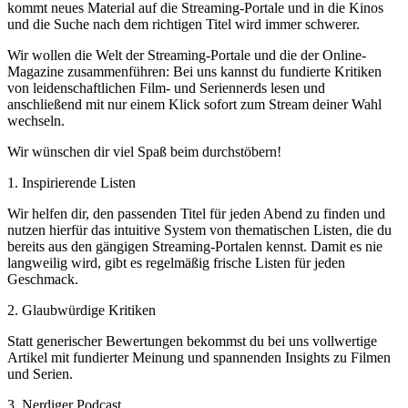
kommt neues Material auf die Streaming-Portale und in die Kinos
und die Suche nach dem richtigen Titel wird immer schwerer.
Wir wollen die Welt der Streaming-Portale und die der Online-
Magazine zusammenführen: Bei uns kannst du fundierte Kritiken
von leidenschaftlichen Film- und Seriennerds lesen und
anschließend mit nur einem Klick sofort zum Stream deiner Wahl
wechseln.
Wir wünschen dir viel Spaß beim durchstöbern!
1. Inspirierende Listen
Wir helfen dir, den passenden Titel für jeden Abend zu finden und
nutzen hierfür das intuitive System von thematischen Listen, die du
bereits aus den gängigen Streaming-Portalen kennst. Damit es nie
langweilig wird, gibt es regelmäßig frische Listen für jeden
Geschmack.
2. Glaubwürdige Kritiken
Statt generischer Bewertungen bekommst du bei uns vollwertige
Artikel mit fundierter Meinung und spannenden Insights zu Filmen
und Serien.
3. Nerdiger Podcast