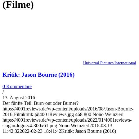
(Filme)
Universal Pictures International
Kritik: Jason Bourne (2016)
0 Kommentare
/
13. August 2016
Der fünfte Teil: Burn-out oder Burner?
https://4001reviews.de/wp-content/uploads/2016/08/Jason-Bourne-
2016-Filmkritik-@4001Reviews.jpg
468
800
Nono Weinzierl
https://4001reviews.de/wp-content/uploads/2022/01/4001reviews-
slogan-logo-v4-300x61.png
Nono Weinzierl
2016-08-13
11:42:32
2022-02-23 18:41:42
Kritik: Jason Bourne (2016)