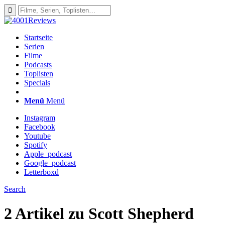
Startseite
Serien
Filme
Podcasts
Toplisten
Specials
Menü
Menü
Instagram
Facebook
Youtube
Spotify
Apple_podcast
Google_podcast
Letterboxd
Search
2 Artikel zu
Scott Shepherd