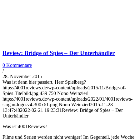
Review: Bridge of Spies – Der Unterhändler
0 Kommentare
/
28. November 2015
Was ist denn hier passiert, Herr Spielberg?
https://4001reviews.de/wp-content/uploads/2015/11/Bridge-of-
Spies-Titelbild.jpg
439
750
Nono Weinzierl
https://4001reviews.de/wp-content/uploads/2022/01/4001reviews-
slogan-logo-v4-300x61.png
Nono Weinzierl
2015-11-28
13:47:48
2022-02-21 19:23:31
Review: Bridge of Spies – Der
Unterhändler
Was ist 4001Reviews?
Filme und Serien werden nicht weniger! Im Gegenteil, jede Woche