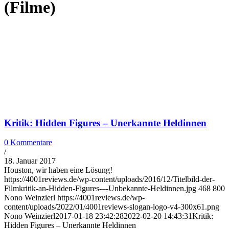
(Filme)
Kritik: Hidden Figures – Unerkannte Heldinnen
0 Kommentare
/
18. Januar 2017
Houston, wir haben eine Lösung!
https://4001reviews.de/wp-content/uploads/2016/12/Titelbild-der-
Filmkritik-an-Hidden-Figures-–-Unbekannte-Heldinnen.jpg
468
800
Nono Weinzierl
https://4001reviews.de/wp-
content/uploads/2022/01/4001reviews-slogan-logo-v4-300x61.png
Nono Weinzierl
2017-01-18 23:42:28
2022-02-20 14:43:31
Kritik:
Hidden Figures – Unerkannte Heldinnen