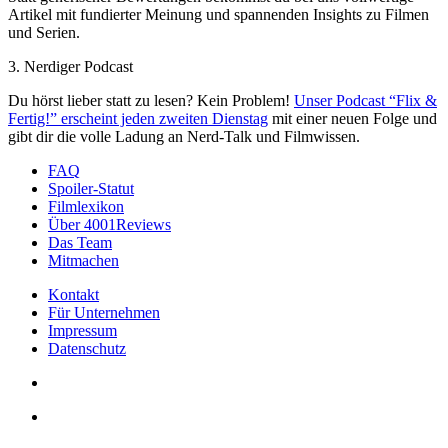
Artikel mit fundierter Meinung und spannenden Insights zu Filmen
und Serien.
3. Nerdiger Podcast
Du hörst lieber statt zu lesen? Kein Problem!
Unser Podcast “Flix &
Fertig!” erscheint jeden zweiten Dienstag
mit einer neuen Folge und
gibt dir die volle Ladung an Nerd-Talk und Filmwissen.
FAQ
Spoiler-Statut
Filmlexikon
Über 4001Reviews
Das Team
Mitmachen
Kontakt
Für Unternehmen
Impressum
Datenschutz