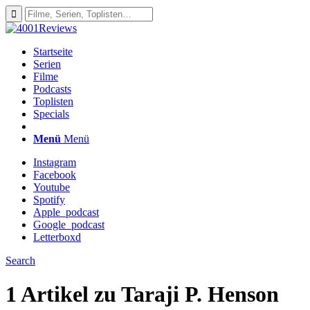
Startseite
Serien
Filme
Podcasts
Toplisten
Specials
Menü
Menü
Instagram
Facebook
Youtube
Spotify
Apple_podcast
Google_podcast
Letterboxd
Search
1 Artikel zu
Taraji P. Henson