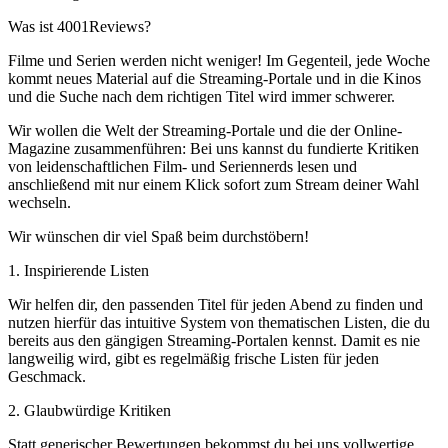
Was ist 4001Reviews?
Filme und Serien werden nicht weniger! Im Gegenteil, jede Woche
kommt neues Material auf die Streaming-Portale und in die Kinos
und die Suche nach dem richtigen Titel wird immer schwerer.
Wir wollen die Welt der Streaming-Portale und die der Online-
Magazine zusammenführen: Bei uns kannst du fundierte Kritiken
von leidenschaftlichen Film- und Seriennerds lesen und
anschließend mit nur einem Klick sofort zum Stream deiner Wahl
wechseln.
Wir wünschen dir viel Spaß beim durchstöbern!
1. Inspirierende Listen
Wir helfen dir, den passenden Titel für jeden Abend zu finden und
nutzen hierfür das intuitive System von thematischen Listen, die du
bereits aus den gängigen Streaming-Portalen kennst. Damit es nie
langweilig wird, gibt es regelmäßig frische Listen für jeden
Geschmack.
2. Glaubwürdige Kritiken
Statt generischer Bewertungen bekommst du bei uns vollwertige