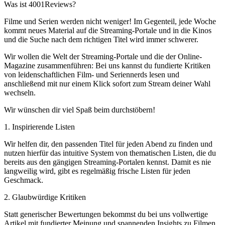
Was ist 4001Reviews?
Filme und Serien werden nicht weniger! Im Gegenteil, jede Woche
kommt neues Material auf die Streaming-Portale und in die Kinos
und die Suche nach dem richtigen Titel wird immer schwerer.
Wir wollen die Welt der Streaming-Portale und die der Online-
Magazine zusammenführen: Bei uns kannst du fundierte Kritiken
von leidenschaftlichen Film- und Seriennerds lesen und
anschließend mit nur einem Klick sofort zum Stream deiner Wahl
wechseln.
Wir wünschen dir viel Spaß beim durchstöbern!
1. Inspirierende Listen
Wir helfen dir, den passenden Titel für jeden Abend zu finden und
nutzen hierfür das intuitive System von thematischen Listen, die du
bereits aus den gängigen Streaming-Portalen kennst. Damit es nie
langweilig wird, gibt es regelmäßig frische Listen für jeden
Geschmack.
2. Glaubwürdige Kritiken
Statt generischer Bewertungen bekommst du bei uns vollwertige
Artikel mit fundierter Meinung und spannenden Insights zu Filmen