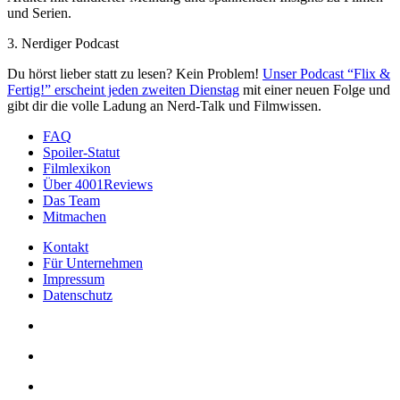
und Serien.
3. Nerdiger Podcast
Du hörst lieber statt zu lesen? Kein Problem!
Unser Podcast “Flix &
Fertig!” erscheint jeden zweiten Dienstag
mit einer neuen Folge und
gibt dir die volle Ladung an Nerd-Talk und Filmwissen.
FAQ
Spoiler-Statut
Filmlexikon
Über 4001Reviews
Das Team
Mitmachen
Kontakt
Für Unternehmen
Impressum
Datenschutz