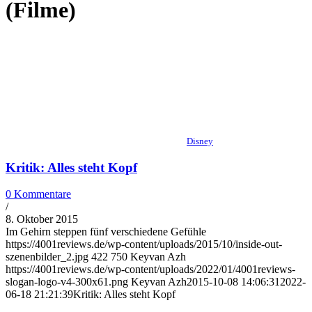
(Filme)
Disney
Kritik: Alles steht Kopf
0 Kommentare
/
8. Oktober 2015
Im Gehirn steppen fünf verschiedene Gefühle
https://4001reviews.de/wp-content/uploads/2015/10/inside-out-
szenenbilder_2.jpg
422
750
Keyvan Azh
https://4001reviews.de/wp-content/uploads/2022/01/4001reviews-
slogan-logo-v4-300x61.png
Keyvan Azh
2015-10-08 14:06:31
2022-
06-18 21:21:39
Kritik: Alles steht Kopf