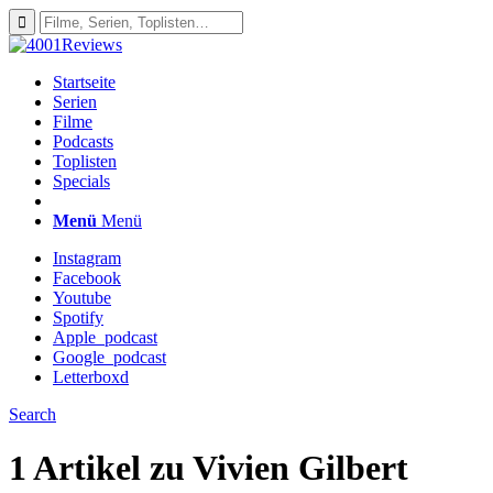
Startseite
Serien
Filme
Podcasts
Toplisten
Specials
Menü
Menü
Instagram
Facebook
Youtube
Spotify
Apple_podcast
Google_podcast
Letterboxd
Search
1 Artikel zu
Vivien Gilbert