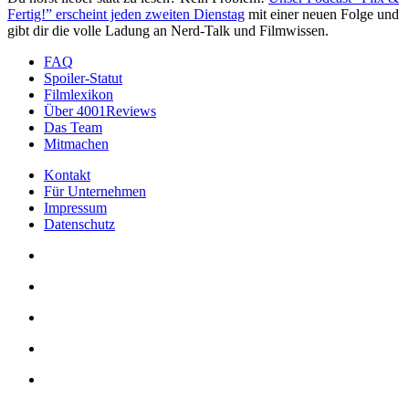
Fertig!” erscheint jeden zweiten Dienstag
mit einer neuen Folge und
gibt dir die volle Ladung an Nerd-Talk und Filmwissen.
FAQ
Spoiler-Statut
Filmlexikon
Über 4001Reviews
Das Team
Mitmachen
Kontakt
Für Unternehmen
Impressum
Datenschutz