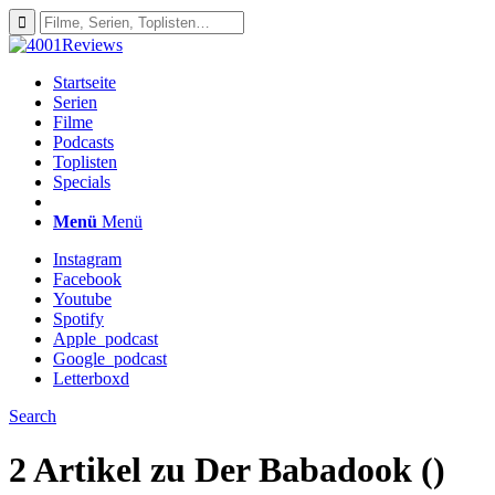
Startseite
Serien
Filme
Podcasts
Toplisten
Specials
Menü
Menü
Instagram
Facebook
Youtube
Spotify
Apple_podcast
Google_podcast
Letterboxd
Search
2 Artikel zu
Der Babadook ()