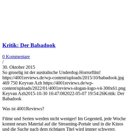
Kritik: Der Babadook
0 Kommentare
/
30. Oktober 2015
So gruselig ist der australische Underdog-Horrorfilm!
https://4001reviews.de/wp-content/uploads/2015/10/babadook.jpg
469
750
Keyvan Azh
https://4001reviews.de/wp-
content/uploads/2022/01/4001reviews-slogan-logo-v4-300x61.png
Keyvan Azh
2015-10-30 16:47:08
2022-05-07 19:54:26
Kritik: Der
Babadook
Was ist 4001Reviews?
Filme und Serien werden nicht weniger! Im Gegenteil, jede Woche
kommt neues Material auf die Streaming-Portale und in die Kinos
und die Suche nach dem richtigen Titel wird immer schwerer.