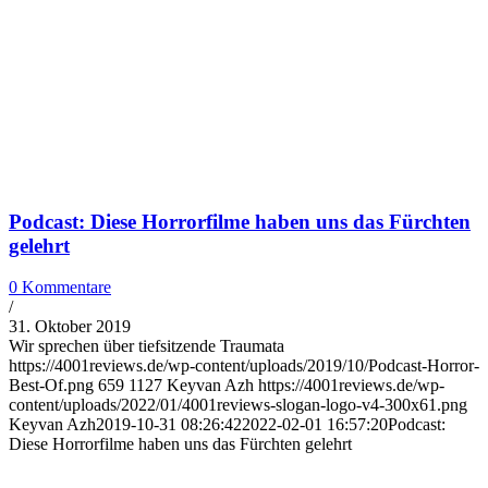
Podcast: Diese Horrorfilme haben uns das Fürchten
gelehrt
0 Kommentare
/
31. Oktober 2019
Wir sprechen über tiefsitzende Traumata
https://4001reviews.de/wp-content/uploads/2019/10/Podcast-Horror-
Best-Of.png
659
1127
Keyvan Azh
https://4001reviews.de/wp-
content/uploads/2022/01/4001reviews-slogan-logo-v4-300x61.png
Keyvan Azh
2019-10-31 08:26:42
2022-02-01 16:57:20
Podcast:
Diese Horrorfilme haben uns das Fürchten gelehrt