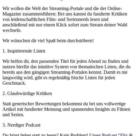
Wir wollen die Welt der Streaming-Portale und die der Online-
Magazine zusammenführen: Bei uns kannst du fundierte Kritiken
von leidenschaftlichen Film- und Seriennerds lesen und
anschließend mit nur einem Klick sofort zum Stream deiner Wahl
wechseln.
Wir wünschen dir viel Spaß beim durchstöbern!
1. Inspirierende Listen
Wir helfen dir, den passenden Titel für jeden Abend zu finden und
nutzen hierfür das intuitive System von thematischen Listen, die du
bereits aus den gängigen Streaming-Portalen kennst. Damit es nie
langweilig wird, gibt es regelmäßig frische Listen für jeden
Geschmack.
2. Glaubwürdige Kritiken
Statt generischer Bewertungen bekommst du bei uns vollwertige
Artikel mit fundierter Meinung und spannenden Insights zu Filmen
und Serien.
3. Nerdiger Podcast
Du hörst lieber statt zu lesen? Kein Problem!
Unser Podcast “Flix &