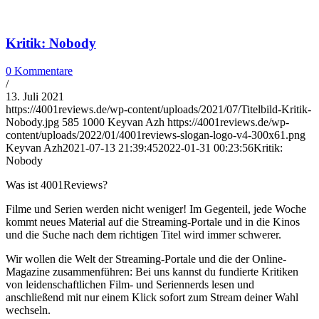
Kritik: Nobody
0 Kommentare
/
13. Juli 2021
https://4001reviews.de/wp-content/uploads/2021/07/Titelbild-Kritik-
Nobody.jpg
585
1000
Keyvan Azh
https://4001reviews.de/wp-
content/uploads/2022/01/4001reviews-slogan-logo-v4-300x61.png
Keyvan Azh
2021-07-13 21:39:45
2022-01-31 00:23:56
Kritik:
Nobody
Was ist 4001Reviews?
Filme und Serien werden nicht weniger! Im Gegenteil, jede Woche
kommt neues Material auf die Streaming-Portale und in die Kinos
und die Suche nach dem richtigen Titel wird immer schwerer.
Wir wollen die Welt der Streaming-Portale und die der Online-
Magazine zusammenführen: Bei uns kannst du fundierte Kritiken
von leidenschaftlichen Film- und Seriennerds lesen und
anschließend mit nur einem Klick sofort zum Stream deiner Wahl
wechseln.