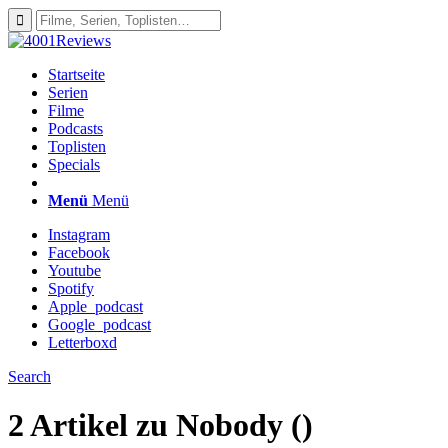
Startseite
Serien
Filme
Podcasts
Toplisten
Specials
Menü
Menü
Instagram
Facebook
Youtube
Spotify
Apple_podcast
Google_podcast
Letterboxd
Search
2 Artikel zu
Nobody ()