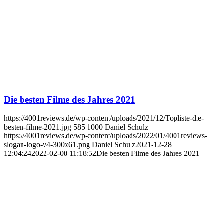
Die besten Filme des Jahres 2021
https://4001reviews.de/wp-content/uploads/2021/12/Topliste-die-
besten-filme-2021.jpg
585
1000
Daniel Schulz
https://4001reviews.de/wp-content/uploads/2022/01/4001reviews-
slogan-logo-v4-300x61.png
Daniel Schulz
2021-12-28
12:04:24
2022-02-08 11:18:52
Die besten Filme des Jahres 2021