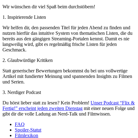
Wir wünschen dir viel Spaß beim durchstöbern!
1. Inspirierende Listen
Wir helfen dir, den passenden Titel für jeden Abend zu finden und
nutzen hierfür das intuitive System von thematischen Listen, die du
bereits aus den gängigen Streaming-Portalen kennst. Damit es nie
langweilig wird, gibt es regelmäßig frische Listen für jeden
Geschmack.
2. Glaubwürdige Kritiken
Statt generischer Bewertungen bekommst du bei uns vollwertige
Artikel mit fundierter Meinung und spannenden Insights zu Filmen
und Serien.
3. Nerdiger Podcast
Du hörst lieber statt zu lesen? Kein Problem!
Unser Podcast “Flix &
Fertig!” erscheint jeden zweiten Dienstag
mit einer neuen Folge und
gibt dir die volle Ladung an Nerd-Talk und Filmwissen.
FAQ
Spoiler-Statut
Filmlexikon