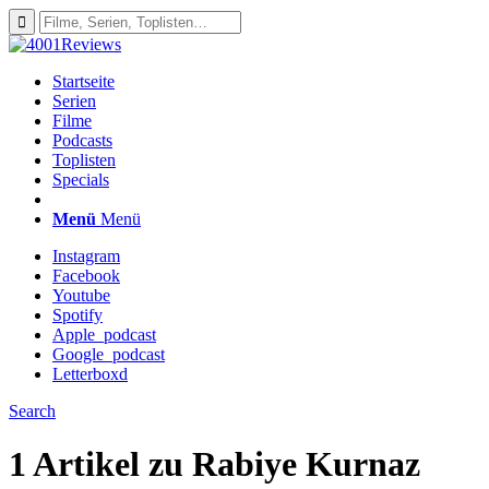
Startseite
Serien
Filme
Podcasts
Toplisten
Specials
Menü
Menü
Instagram
Facebook
Youtube
Spotify
Apple_podcast
Google_podcast
Letterboxd
Search
1 Artikel zu
Rabiye Kurnaz