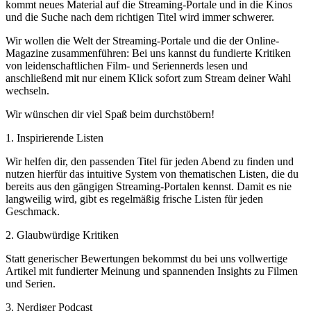
kommt neues Material auf die Streaming-Portale und in die Kinos
und die Suche nach dem richtigen Titel wird immer schwerer.
Wir wollen die Welt der Streaming-Portale und die der Online-
Magazine zusammenführen: Bei uns kannst du fundierte Kritiken
von leidenschaftlichen Film- und Seriennerds lesen und
anschließend mit nur einem Klick sofort zum Stream deiner Wahl
wechseln.
Wir wünschen dir viel Spaß beim durchstöbern!
1. Inspirierende Listen
Wir helfen dir, den passenden Titel für jeden Abend zu finden und
nutzen hierfür das intuitive System von thematischen Listen, die du
bereits aus den gängigen Streaming-Portalen kennst. Damit es nie
langweilig wird, gibt es regelmäßig frische Listen für jeden
Geschmack.
2. Glaubwürdige Kritiken
Statt generischer Bewertungen bekommst du bei uns vollwertige
Artikel mit fundierter Meinung und spannenden Insights zu Filmen
und Serien.
3. Nerdiger Podcast