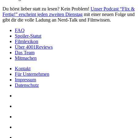
Du hörst lieber statt zu lesen? Kein Problem!
Unser Podcast “Flix &
Fertig!” erscheint jeden zweiten Dienstag
mit einer neuen Folge und
gibt dir die volle Ladung an Nerd-Talk und Filmwissen.
FAQ
Spoiler-Statut
Filmlexikon
Über 4001Reviews
Das Team
Mitmachen
Kontakt
Für Unternehmen
Impressum
Datenschutz