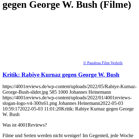
gegen George W. Bush (Filme)
© Pandora Film Verleih
Kritik: Rabiye Kurnaz gegen George W. Bush
https://4001reviews.de/wp-content/uploads/2022/05/Rabiye-Kurnaz-
George-Bush-slider.jpg
585
1000
Johannes Heinemann
https://4001reviews.de/wp-content/uploads/2022/01/4001reviews-
slogan-logo-v4-300x61.png
Johannes Heinemann
2022-05-03
10:59:17
2022-05-03 11:01:20
Kritik: Rabiye Kurnaz gegen George
W. Bush
Was ist 4001Reviews?
Filme und Serien werden nicht weniger! Im Gegenteil, jede Woche