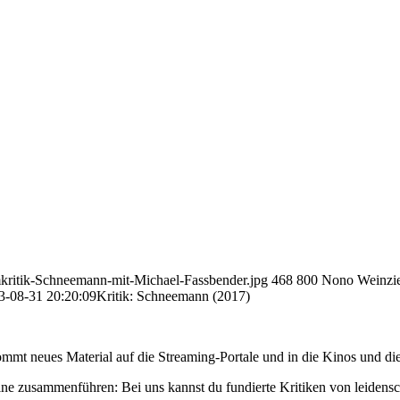
lmkritik-Schneemann-mit-Michael-Fassbender.jpg
468
800
Nono Weinzie
3-08-31 20:20:09
Kritik: Schneemann (2017)
mmt neues Material auf die Streaming-Portale und in die Kinos und die
ne zusammenführen: Bei uns kannst du fundierte Kritiken von leidensc